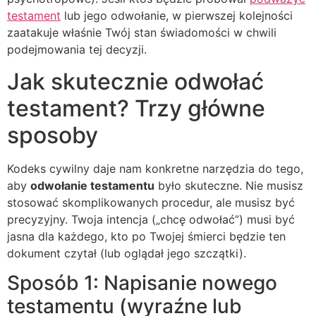
testament
lub jego odwołanie, w pierwszej kolejności
zaatakuje właśnie Twój stan świadomości w chwili
podejmowania tej decyzji.
Jak skutecznie odwołać
testament? Trzy główne
sposoby
Kodeks cywilny daje nam konkretne narzędzia do tego,
aby
odwołanie testamentu
było skuteczne. Nie musisz
stosować skomplikowanych procedur, ale musisz być
precyzyjny. Twoja intencja („chcę odwołać”) musi być
jasna dla każdego, kto po Twojej śmierci będzie ten
dokument czytał (lub oglądał jego szczątki).
Sposób 1: Napisanie nowego
testamentu (wyraźne lub