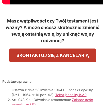
Masz wątpliwości czy Twój testament jest
ważny? A może chcesz skutecznie zmienić
swoją ostatnią wolę, by uniknąć wojny
rodzinnej?
SKONTAKTUJ SIĘ Z KANCELARIĄ
Podstawa prawna:
Ustawa z dnia 23 kwietnia 1964 r. – Kodeks cywilny
(Dz.U. 1964 nr 16 poz. 93):
Tekst jednolity ISAP
Art. 943 K.c. (Odwołanie testamentu):
Zobacz treść
przepisu w LEX