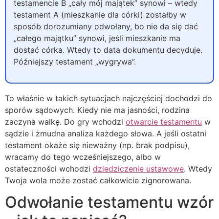
testamencie B „cały mój majątek” synowi – wtedy
testament A (mieszkanie dla córki) zostałby w
sposób dorozumiany odwołany, bo nie da się dać
„całego majątku” synowi, jeśli mieszkanie ma
dostać córka. Wtedy to data dokumentu decyduje.
Późniejszy testament „wygrywa”.
To właśnie w takich sytuacjach najczęściej dochodzi do
sporów sądowych. Kiedy nie ma jasności, rodzina
zaczyna walkę. Do gry wchodzi
otwarcie testamentu
w
sądzie i żmudna analiza każdego słowa. A jeśli ostatni
testament okaże się nieważny (np. brak podpisu),
wracamy do tego wcześniejszego, albo w
ostateczności wchodzi
dziedziczenie ustawowe
. Wtedy
Twoja wola może zostać całkowicie zignorowana.
Odwołanie testamentu wzór