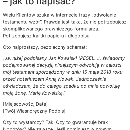
– jak to napisać?
Wielu Klientów szuka w internecie frazy „odwołanie
testamentu wzór”. Prawda jest taka, że nie potrzebujesz
skomplikowanego prawniczego formularza.
Potrzebujesz kartki papieru i długopisu.
Oto najprostszy, bezpieczny schemat:
„Ja, niżej podpisany Jan Kowalski (PESEL…), świadomy
podejmowanej decyzji, niniejszym odwołuję w całości
mój testament sporządzony w dniu 15 maja 2018 roku
przed notariuszem Anną Nowak. Jednocześnie
oświadczam, że do całego spadku po mnie powołuję
moją żonę, Marię Kowalską.”
[Miejscowość, Data]
[Twój Własnoręczny Podpis]
Czy to wystarczy? Tak. Czy to gwarantuje brak
kłopotów? Nie zawsze. Jeśli pominiesz w nowym