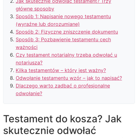
Jak skutecznie odwołać testament? Trzy
główne sposoby
Sposób 1: Napisanie nowego testamentu
(wyraźne lub dorozumiane)
Sposób 2: Fizyczne zniszczenie dokumentu
Sposób 3: Pozbawienie testamentu cech
ważności
Czy testament notarialny trzeba odwołać u
notariusza?
Kilka testamentów – który jest ważny?
Odwołanie testamentu wzór – jak to napisać?
Dlaczego warto zadbać o profesjonalne
odwołanie?
Testament do kosza? Jak
skutecznie odwołać