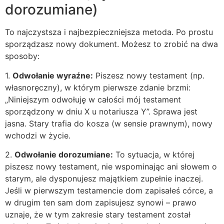
dorozumiane)
To najczystsza i najbezpieczniejsza metoda. Po prostu
sporządzasz nowy dokument. Możesz to zrobić na dwa
sposoby:
1.
Odwołanie wyraźne:
Piszesz nowy testament (np.
własnoręczny), w którym pierwsze zdanie brzmi:
„Niniejszym odwołuję w całości mój testament
sporządzony w dniu X u notariusza Y”. Sprawa jest
jasna. Stary trafia do kosza (w sensie prawnym), nowy
wchodzi w życie.
2.
Odwołanie dorozumiane:
To sytuacja, w której
piszesz nowy testament, nie wspominając ani słowem o
starym, ale dysponujesz majątkiem zupełnie inaczej.
Jeśli w pierwszym testamencie dom zapisałeś córce, a
w drugim ten sam dom zapisujesz synowi – prawo
uznaje, że w tym zakresie stary testament został