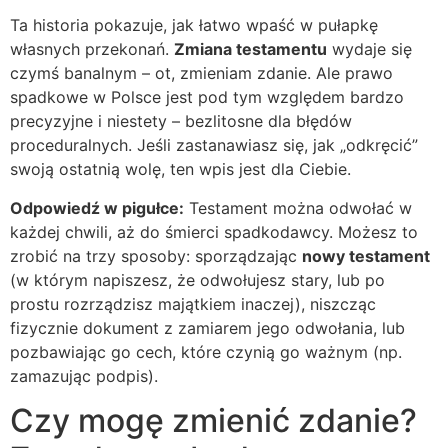
Ta historia pokazuje, jak łatwo wpaść w pułapkę
własnych przekonań.
Zmiana testamentu
wydaje się
czymś banalnym – ot, zmieniam zdanie. Ale prawo
spadkowe w Polsce jest pod tym względem bardzo
precyzyjne i niestety – bezlitosne dla błędów
proceduralnych. Jeśli zastanawiasz się, jak „odkręcić”
swoją ostatnią wolę, ten wpis jest dla Ciebie.
Odpowiedź w pigułce:
Testament można odwołać w
każdej chwili, aż do śmierci spadkodawcy. Możesz to
zrobić na trzy sposoby: sporządzając
nowy testament
(w którym napiszesz, że odwołujesz stary, lub po
prostu rozrządzisz majątkiem inaczej), niszcząc
fizycznie dokument z zamiarem jego odwołania, lub
pozbawiając go cech, które czynią go ważnym (np.
zamazując podpis).
Czy mogę zmienić zdanie?