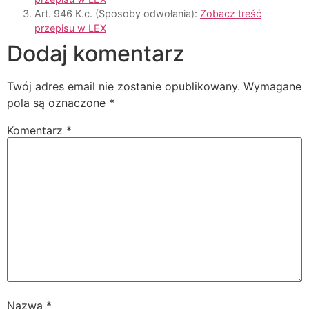
Art. 946 K.c. (Sposoby odwołania):
Zobacz treść
przepisu w LEX
Dodaj komentarz
Twój adres email nie zostanie opublikowany.
Wymagane
pola są oznaczone
*
Komentarz
*
Nazwa
*