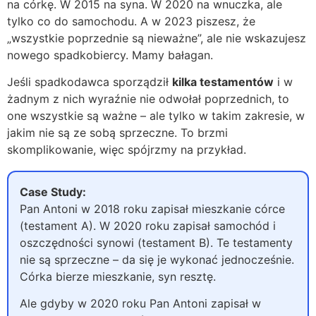
na córkę. W 2015 na syna. W 2020 na wnuczka, ale
tylko co do samochodu. A w 2023 piszesz, że
„wszystkie poprzednie są nieważne”, ale nie wskazujesz
nowego spadkobiercy. Mamy bałagan.
Jeśli spadkodawca sporządził
kilka testamentów
i w
żadnym z nich wyraźnie nie odwołał poprzednich, to
one wszystkie są ważne – ale tylko w takim zakresie, w
jakim nie są ze sobą sprzeczne. To brzmi
skomplikowanie, więc spójrzmy na przykład.
Case Study:
Pan Antoni w 2018 roku zapisał mieszkanie córce
(testament A). W 2020 roku zapisał samochód i
oszczędności synowi (testament B). Te testamenty
nie są sprzeczne – da się je wykonać jednocześnie.
Córka bierze mieszkanie, syn resztę.
Ale gdyby w 2020 roku Pan Antoni zapisał w