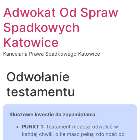
Przejdź
Adwokat Od Spraw
do
treści
Spadkowych
Katowice
Kancelaria Prawa Spadkowego Katowice
Odwołanie
testamentu
Kluczowe kwestie do zapamiętania:
PUNKT 1
: Testament możesz odwołać w
każdej chwili, o ile masz pełną zdolność do