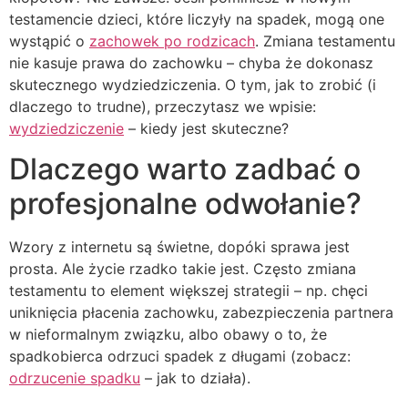
testamencie dzieci, które liczyły na spadek, mogą one
wystąpić o
zachowek po rodzicach
. Zmiana testamentu
nie kasuje prawa do zachowku – chyba że dokonasz
skutecznego wydziedziczenia. O tym, jak to zrobić (i
dlaczego to trudne), przeczytasz we wpisie:
wydziedziczenie
– kiedy jest skuteczne?
Dlaczego warto zadbać o
profesjonalne odwołanie?
Wzory z internetu są świetne, dopóki sprawa jest
prosta. Ale życie rzadko takie jest. Często zmiana
testamentu to element większej strategii – np. chęci
uniknięcia płacenia zachowku, zabezpieczenia partnera
w nieformalnym związku, albo obawy o to, że
spadkobierca odrzuci spadek z długami (zobacz:
odrzucenie spadku
– jak to działa).