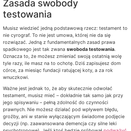
Zasada swobody
testowania
Musisz wiedzieć jedną podstawową rzecz: testament to
nie cyrograf. To nie jest umowa, której nie da się
rozwiązać. Jedną z fundamentalnych zasad prawa
spadkowego jest tak zwana
swoboda testowania
.
Oznacza to, że możesz zmieniać swoją ostatnią wolę
tyle razy, ile masz na to ochotę. Dziś zapisujesz dom
córce, za miesiąc fundacji ratującej koty, a za rok
wnuczkowi.
Ważne jest jednak to, że aby skutecznie odwołać
testament, musisz mieć – dokładnie tak samo jak przy
jego spisywaniu – pełną zdolność do czynności
prawnych. Nie możesz działać pod wpływem błędu,
groźby, ani w stanie wyłączającym świadome podjęcie
decyzji (np. zaawansowana demencja czy silne leki
psychotropowe). Jeśli ktoś będzie próbował
podważyć