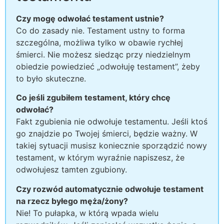
Czy mogę odwołać testament ustnie?
Co do zasady nie. Testament ustny to forma
szczególna, możliwa tylko w obawie rychłej
śmierci. Nie możesz siedząc przy niedzielnym
obiedzie powiedzieć „odwołuję testament”, żeby
to było skuteczne.
Co jeśli zgubiłem testament, który chcę
odwołać?
Fakt zgubienia nie odwołuje testamentu. Jeśli ktoś
go znajdzie po Twojej śmierci, będzie ważny. W
takiej sytuacji musisz koniecznie sporządzić nowy
testament, w którym wyraźnie napiszesz, że
odwołujesz tamten zgubiony.
Czy rozwód automatycznie odwołuje testament
na rzecz byłego męża/żony?
Nie! To pułapka, w którą wpada wielu