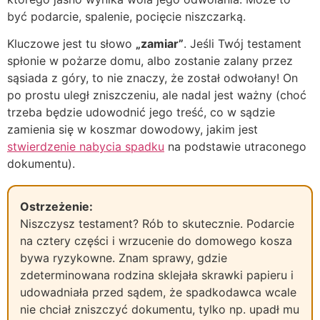
być podarcie, spalenie, pocięcie niszczarką.
Kluczowe jest tu słowo
„zamiar”
. Jeśli Twój testament
spłonie w pożarze domu, albo zostanie zalany przez
sąsiada z góry, to nie znaczy, że został odwołany! On
po prostu uległ zniszczeniu, ale nadal jest ważny (choć
trzeba będzie udowodnić jego treść, co w sądzie
zamienia się w koszmar dowodowy, jakim jest
stwierdzenie nabycia spadku
na podstawie utraconego
dokumentu).
Ostrzeżenie:
Niszczysz testament? Rób to skutecznie. Podarcie
na cztery części i wrzucenie do domowego kosza
bywa ryzykowne. Znam sprawy, gdzie
zdeterminowana rodzina sklejała skrawki papieru i
udowadniała przed sądem, że spadkodawca wcale
nie chciał zniszczyć dokumentu, tylko np. upadł mu