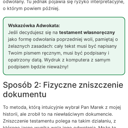
odwołany. Tu jednak pojawia się ryzyko interpretacyjne,
o którym powiem później.
Wskazówka Adwokata:
Jeśli decydujesz się na
testament własnoręczny
jako formę odwołania poprzedniej woli, pamiętaj o
żelaznych zasadach: cały tekst musi być napisany
Twoim pismem ręcznym, musi być podpisany i
opatrzony datą. Wydruk z komputera z samym
podpisem będzie nieważny!
Sposób 2: Fizyczne zniszczenie
dokumentu
To metoda, którą intuicyjnie wybrał Pan Marek z mojej
historii, ale zrobił to na niewłaściwym dokumencie.
Zniszczenie testamentu polega na takim działaniu, z
którego jasno wynika wola jego odwołania. Może to