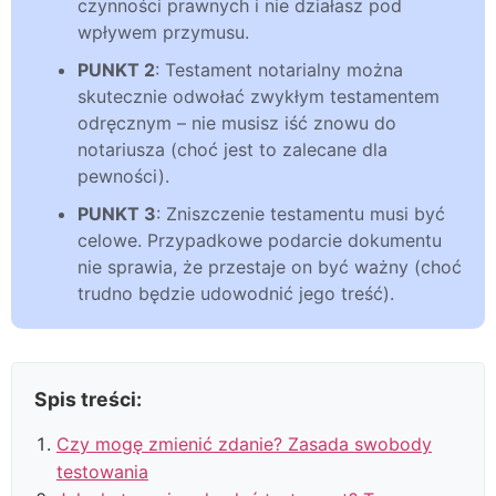
czynności prawnych i nie działasz pod
wpływem przymusu.
PUNKT 2
: Testament notarialny można
skutecznie odwołać zwykłym testamentem
odręcznym – nie musisz iść znowu do
notariusza (choć jest to zalecane dla
pewności).
PUNKT 3
: Zniszczenie testamentu musi być
celowe. Przypadkowe podarcie dokumentu
nie sprawia, że przestaje on być ważny (choć
trudno będzie udowodnić jego treść).
Spis treści:
Czy mogę zmienić zdanie? Zasada swobody
testowania