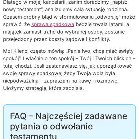
Dlatego w mojej kancelarii, zanim doradzimy „napisz
nowy testament”, analizujemy całą sytuację rodzinną.
Czasem drobny błąd w sformułowaniu „odwołuję” może
sprawić, że
sprawa spadkowa
będzie trwała latami, a
majątek zamiast trafić do wybranej osoby, zostanie
przejedzony przez koszty sądowe i konflikty.
Moi Klienci często mówią: „Panie Iwo, chcę mieć święty
spokój”. I właśnie o ten spokój – Twój i Twoich bliskich –
tutaj chodzi. Jeśli zastanawiasz się, jak uporządkować
swoje sprawy spadkowe, żeby Twoja wola była
niepodważalna – zapraszam na kawę i rozmowę.
Ułożymy strategię, która zadziała.
FAQ – Najczęściej zadawane
pytania o odwołanie
testamentu