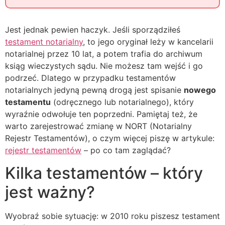
Jest jednak pewien haczyk. Jeśli sporządziłeś
testament notarialny
, to jego oryginał leży w kancelarii
notarialnej przez 10 lat, a potem trafia do archiwum
ksiąg wieczystych sądu. Nie możesz tam wejść i go
podrzeć. Dlatego w przypadku testamentów
notarialnych jedyną pewną drogą jest spisanie
nowego
testamentu
(odręcznego lub notarialnego), który
wyraźnie odwołuje ten poprzedni. Pamiętaj też, że
warto zarejestrować zmianę w NORT (Notarialny
Rejestr Testamentów), o czym więcej piszę w artykule:
rejestr testamentów
– po co tam zaglądać?
Kilka testamentów – który
jest ważny?
Wyobraź sobie sytuację: w 2010 roku piszesz testament