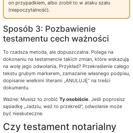
on przypadkiem, albo zrobił to w ataku szału
(niepoczytalność).
Sposób 3: Pozbawienie
testamentu cech ważności
To rzadsza metoda, ale dopuszczalna. Polega na
dokonaniu na testamencie takich zmian, które wskazują
na wolę jego odwołania. Przykład? Przekreślenie całego
tekstu grubym markerem, zamazanie własnego podpisu,
dopisanie wielkimi literami „ANULUJĘ” na treści
dokumentu.
Ważne: Musisz to zrobić
Ty osobiście
. Jeśli poprosisz
sąsiadkę „Jadziu, weź to przekreśl”, odwołanie może
być nieskuteczne.
Czy testament notarialny