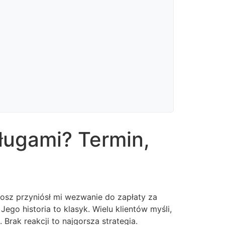
ługami? Termin,
onosz przyniósł mi wezwanie do zapłaty za
ego historia to klasyk. Wielu klientów myśli,
 Brak reakcji to najgorsza strategia.