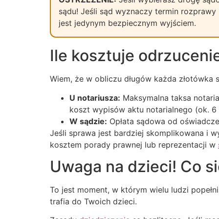
sądu! Jeśli sąd wyznaczy termin rozprawy z
jest jedynym bezpiecznym wyjściem.
Ile kosztuje odrzucen
Wiem, że w obliczu długów każda złotówka się
U notariusza:
Maksymalna taksa notaria
koszt wypisów aktu notarialnego (ok. 6 
W sądzie:
Opłata sądowa od oświadcze
Jeśli sprawa jest bardziej skomplikowana i 
kosztem porady prawnej lub reprezentacji w
Uwaga na dzieci! Co s
To jest moment, w którym wielu ludzi popełn
trafia do Twoich dzieci.