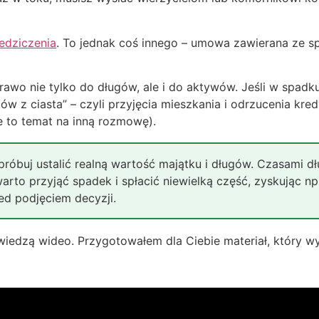
iedziczenia
. To jednak coś innego – umowa zawierana ze
rawo nie tylko do długów, ale i do aktywów. Jeśli w spadku 
ów z ciasta” – czyli przyjęcia mieszkania i odrzucenia kr
e to temat na inną rozmowę).
róbuj ustalić realną wartość majątku i długów. Czasami dł
rto przyjąć spadek i spłacić niewielką część, zyskując np
d podjęciem decyzji.
edzą wideo. Przygotowałem dla Ciebie materiał, który wy