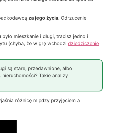
 spadkodawcą
za jego życia
. Odrzucenie
było mieszkanie i długi, tracisz jedno i
edytu (chyba, że w grę wchodzi
dziedziczenie
ugi są stare, przedawnione, albo
. nieruchomości? Takie analizy
jaśnia różnicę między przyjęciem a