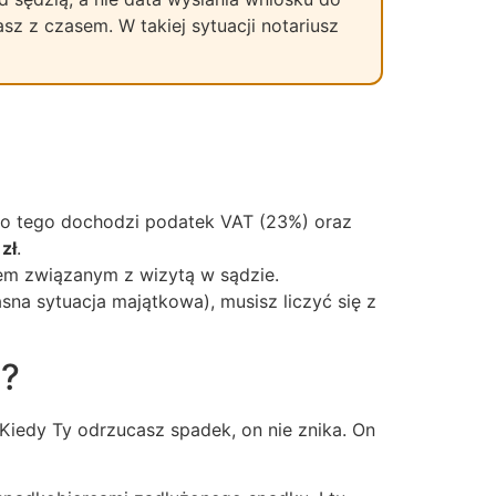
sz z czasem. W takiej sytuacji notariusz
 Do tego dochodzi podatek VAT (23%) oraz
zł
.
esem związanym z wizytą w sądzie.
sna sytuacja majątkowa), musisz liczyć się z
u?
Kiedy Ty odrzucasz spadek, on nie znika. On