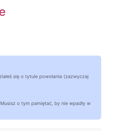
e
ałeś się o tytule powołania (zazwyczaj
 Musisz o tym pamiętać, by nie wpadły w