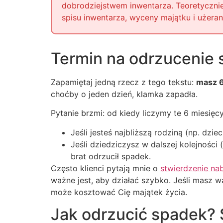
dobrodziejstwem inwentarza. Teoretycznie
spisu inwentarza, wyceny majątku i użeran
Termin na odrzucenie 
Zapamiętaj jedną rzecz z tego tekstu:
masz 6
choćby o jeden dzień, klamka zapadła.
Pytanie brzmi: od kiedy liczymy te 6 miesięcy
Jeśli jesteś najbliższą rodziną (np. dz
Jeśli dziedziczysz w dalszej kolejności
brat odrzucił spadek.
Często klienci pytają mnie o
stwierdzenie na
ważne jest, aby działać szybko. Jeśli masz w
może kosztować Cię majątek życia.
Jak odrzucić spadek? 