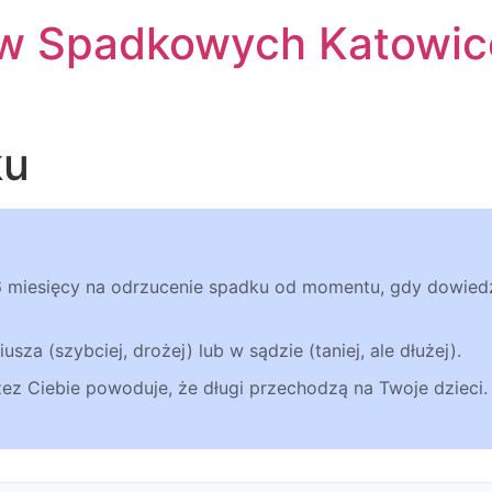
w Spadkowych Katowic
ku
6 miesięcy na odrzucenie spadku od momentu, gdy dowiedzi
usza (szybciej, drożej) lub w sądzie (taniej, ale dłużej).
zez Ciebie powoduje, że długi przechodzą na Twoje dzieci.