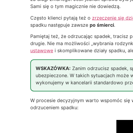
Sami się o tym magicznie nie dowiedzą.
Często klienci pytają też o
zrzeczenie się dz
spadku następuje zawsze
po śmierci
.
Pamiętaj też, że odrzucając spadek, tracisz p
drugie. Nie ma możliwości „wybrania rodzynk
ustawowe
i skomplikowane działy spadku, al
WSKAZÓWKA:
Zanim odrzucisz spadek, sp
ubezpieczone. W takich sytuacjach może wa
wykonujemy w kancelarii standardowo prze
W procesie decyzyjnym warto wspomóc się wi
odrzuceniem spadku: