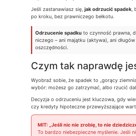
Jeśli zastanawiasz się,
jak odrzucić spadek
, 
po kroku, bez prawniczego bełkotu.
Odrzucenie spadku
to czynność prawna, dzi
niczego – ani majątku (aktywa), ani długów
oszczędności.
Czym tak naprawdę jes
Wyobraź sobie, że spadek to „gorący ziemniak
wybór: możesz go zatrzymać, albo rzucić dal
Decyzja o odrzuceniu jest kluczowa, gdy wi
czy kredyty hipoteczne przewyższające warto
MIT: „Jeśli nic nie zrobię, to nie dziedzic
To bardzo niebezpieczne myślenie. Jeśli n