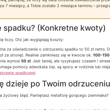
a 7 miesięcy, a Tobie zostało 2 miesiące terminu – przegra
ie spadku? (Konkretne kwoty)
 liczy. Oto jak wyglądają koszty:
lna za oświadczenie o odrzuceniu spadku to 50 zł netto.
zł za stronę). Realnie zamkniesz się w kwocie ok.
100-150 
nia wynosi
50 zł
. Jest taniej, ale ryzykujesz czasem i str
wymaga pomocy adwokata (np. są spory w rodzinie lub nieja
sprawie spadkowej
.
ię dzieje po Twoim odrzuceni
ia życiowy błąd. Pamiętasz metaforę gorącego ziemniaka? 