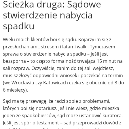
Ścieżka druga: Sądowe
stwierdzenie nabycia
spadku
Wielu moich klientów boi się sądu. Kojarzy im się z
przesłuchaniami, stresem i latami walki. Tymczasem
sprawa o stwierdzenie nabycia spadku – jeśli jest
bezsporna – to często formalność trwająca 15 minut na
sali rozpraw. Oczywiście, zanim do tej sali wejdziesz,
musisz złożyć odpowiedni wniosek i poczekać na termin
(we Wrocławiu czy Katowicach czeka się obecnie od 3 do
6 miesięcy).
Sąd ma tę przewagę, że radzi sobie z problemami,
których boi się notariusz. Jeśli nie wiesz, gdzie mieszka
jeden ze spadkobierców, sąd może ustanowić kuratora.
Jeśli jest spór o testament – sąd przeprowadzi dowód z