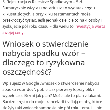
5. Rejestracja w Rejestrze Spadkowym – 5 zł.
Sumarycznie wizyta u notariusza to wydatek rzędu
kilkuset złotych, a przy kilku testamentach może
przekroczyć tysiąc. Jeśli jednak dzielicie to na 4 osoby i
zyskujecie pół roku czasu – dla wielu to
inwestycja warta
swojej ceny
.
Wniosek o stwierdzenie
nabycia spadku wzór –
dlaczego to ryzykowna
oszczędność?
Wpisujesz w Google „wniosek o stwierdzenie nabycia
spadku wzór doc”, pobierasz pierwszy lepszy plik i
wypełniasz. Brzmi jak plan? Może, ale to plan z lukami.
Bardzo często do mojej kancelarii trafiają osoby, które
złożyły taki wniosek samodzielnie pół roku temu i… nic