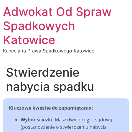
Przejdź
Adwokat Od Spraw
do
treści
Spadkowych
Katowice
Kancelaria Prawa Spadkowego Katowice
Stwierdzenie
nabycia spadku
Kluczowe kwestie do zapamiętania:
Wybór ścieżki
: Masz dwie drogi – sądową
(postanowienie o stwierdzeniu nabycia