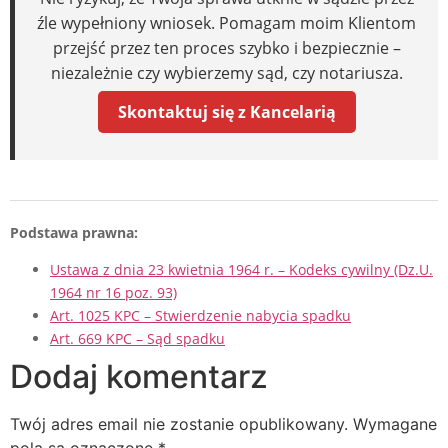
źle wypełniony wniosek. Pomagam moim Klientom
przejść przez ten proces szybko i bezpiecznie –
niezależnie czy wybierzemy sąd, czy notariusza.
Skontaktuj się z Kancelarią
Podstawa prawna:
Ustawa z dnia 23 kwietnia 1964 r. – Kodeks cywilny (Dz.U.
1964 nr 16 poz. 93)
Art. 1025 KPC – Stwierdzenie nabycia spadku
Art. 669 KPC – Sąd spadku
Dodaj komentarz
Twój adres email nie zostanie opublikowany.
Wymagane