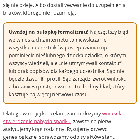
się nie dzieje. Albo dostali wezwanie do uzupełnienia
braków, którego nie rozumieją.
Uważaj na pułapkę formalizmu!
Najczęstszy błąd
we wnioskach z internetu to niewskazanie
wszystkich uczestników postępowania (np.
pominięcie nieślubnego dziecka dziadka, o którym
wszyscy wiedzieli, ale „nie utrzymywali kontaktu”)
lub brak odpisów dla każdego uczestnika. Sąd nie
będzie dzwonił i prosił. Sąd zarządzi zwrot wniosku
albo zawiesi postępowanie. To drobny błąd, który
kosztuje najwięcej nerwów i czasu.
Dlatego w mojej kancelarii, zanim złożymy
wniosek o
stwierdzenie nabycia spadku
, zawsze najpierw
audytujemy krąg rodzinny. Rysujemy drzewo
genealogiczne, sprawdzamy odpisy aktów stanu