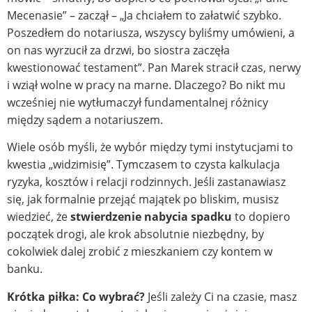
Mecenasie” – zaczął – „Ja chciałem to załatwić szybko.
Poszedłem do notariusza, wszyscy byliśmy umówieni, a
on nas wyrzucił za drzwi, bo siostra zaczęła
kwestionować testament”. Pan Marek stracił czas, nerwy
i wziął wolne w pracy na marne. Dlaczego? Bo nikt mu
wcześniej nie wytłumaczył fundamentalnej różnicy
między sądem a notariuszem.
Wiele osób myśli, że wybór między tymi instytucjami to
kwestia „widzimisię”. Tymczasem to czysta kalkulacja
ryzyka, kosztów i relacji rodzinnych. Jeśli zastanawiasz
się, jak formalnie przejąć majątek po bliskim, musisz
wiedzieć, że
stwierdzenie nabycia spadku
to dopiero
początek drogi, ale krok absolutnie niezbędny, by
cokolwiek dalej zrobić z mieszkaniem czy kontem w
banku.
Krótka piłka: Co wybrać?
Jeśli zależy Ci na czasie, masz