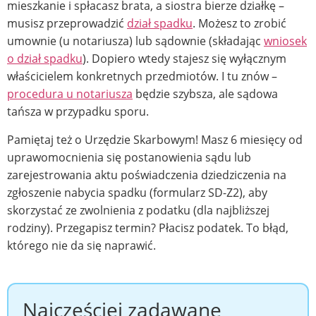
mieszkanie i spłacasz brata, a siostra bierze działkę –
musisz przeprowadzić
dział spadku
. Możesz to zrobić
umownie (u notariusza) lub sądownie (składając
wniosek
o dział spadku
). Dopiero wtedy stajesz się wyłącznym
właścicielem konkretnych przedmiotów. I tu znów –
procedura u notariusza
będzie szybsza, ale sądowa
tańsza w przypadku sporu.
Pamiętaj też o Urzędzie Skarbowym! Masz 6 miesięcy od
uprawomocnienia się postanowienia sądu lub
zarejestrowania aktu poświadczenia dziedziczenia na
zgłoszenie nabycia spadku (formularz SD-Z2), aby
skorzystać ze zwolnienia z podatku (dla najbliższej
rodziny). Przegapisz termin? Płacisz podatek. To błąd,
którego nie da się naprawić.
Najczęściej zadawane