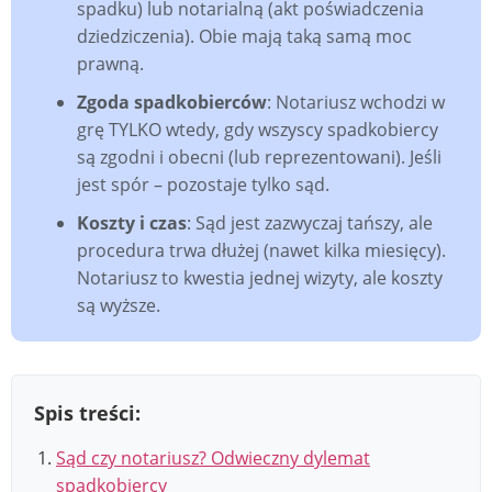
spadku) lub notarialną (akt poświadczenia
dziedziczenia). Obie mają taką samą moc
prawną.
Zgoda spadkobierców
: Notariusz wchodzi w
grę TYLKO wtedy, gdy wszyscy spadkobiercy
są zgodni i obecni (lub reprezentowani). Jeśli
jest spór – pozostaje tylko sąd.
Koszty i czas
: Sąd jest zazwyczaj tańszy, ale
procedura trwa dłużej (nawet kilka miesięcy).
Notariusz to kwestia jednej wizyty, ale koszty
są wyższe.
Spis treści:
Sąd czy notariusz? Odwieczny dylemat
spadkobiercy