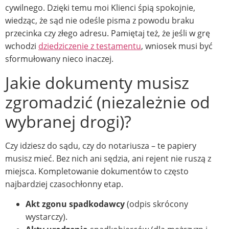
cywilnego. Dzięki temu moi Klienci śpią spokojnie,
wiedząc, że sąd nie odeśle pisma z powodu braku
przecinka czy złego adresu. Pamiętaj też, że jeśli w grę
wchodzi
dziedziczenie z testamentu
, wniosek musi być
sformułowany nieco inaczej.
Jakie dokumenty musisz
zgromadzić (niezależnie od
wybranej drogi)?
Czy idziesz do sądu, czy do notariusza – te papiery
musisz mieć. Bez nich ani sędzia, ani rejent nie ruszą z
miejsca. Kompletowanie dokumentów to często
najbardziej czasochłonny etap.
Akt zgonu spadkodawcy
(odpis skrócony
wystarczy).