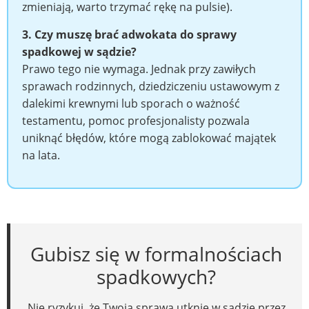
zmieniają, warto trzymać rękę na pulsie).
3. Czy muszę brać adwokata do sprawy
spadkowej w sądzie?
Prawo tego nie wymaga. Jednak przy zawiłych
sprawach rodzinnych, dziedziczeniu ustawowym z
dalekimi krewnymi lub sporach o ważność
testamentu, pomoc profesjonalisty pozwala
uniknąć błędów, które mogą zablokować majątek
na lata.
Gubisz się w formalnościach
spadkowych?
Nie ryzykuj, że Twoja sprawa utknie w sądzie przez