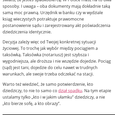
sposoby. I uwaga – oba dokumenty mają dokładnie taką
samą moc prawną. Urzędnik w banku czy w wydziale
ksiąg wieczystych potraktuje prawomocne
postanowienie sądu i zarejestrowany akt poświadczenia
dziedziczenia identycznie.
Decyzja zależy więc od Twojej konkretnej sytuacji
życiowej. To trochę jak wybór między pociągiem a
taksówką. Taksówka (notariusz) jest szybsza i
wygodniejsza, ale droższa i nie wszędzie dojedzie. Pociąg
(sąd) jest tani, dojedzie do celu nawet w trudnych
warunkach, ale swoje trzeba odczekać na stacji.
Warto też wiedzieć, że samo potwierdzenie, kto
dziedziczy, to nie to samo co
dział spadku
. Na tym etapie
ustalamy tylko „kto i w jakim ułamku” dziedziczy, a nie
„kto bierze sofę, a kto obrazy”.