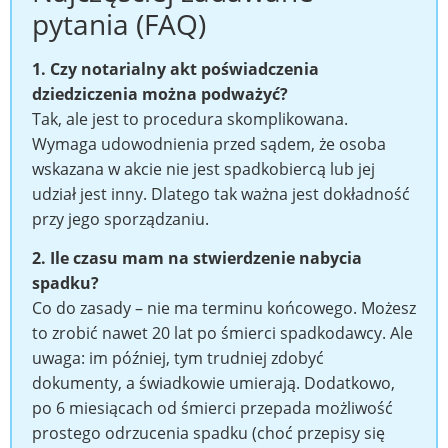
pytania (FAQ)
1. Czy notarialny akt poświadczenia
dziedziczenia można podważyć?
Tak, ale jest to procedura skomplikowana.
Wymaga udowodnienia przed sądem, że osoba
wskazana w akcie nie jest spadkobiercą lub jej
udział jest inny. Dlatego tak ważna jest dokładność
przy jego sporządzaniu.
2. Ile czasu mam na stwierdzenie nabycia
spadku?
Co do zasady – nie ma terminu końcowego. Możesz
to zrobić nawet 20 lat po śmierci spadkodawcy. Ale
uwaga: im później, tym trudniej zdobyć
dokumenty, a świadkowie umierają. Dodatkowo,
po 6 miesiącach od śmierci przepada możliwość
prostego odrzucenia spadku (choć przepisy się