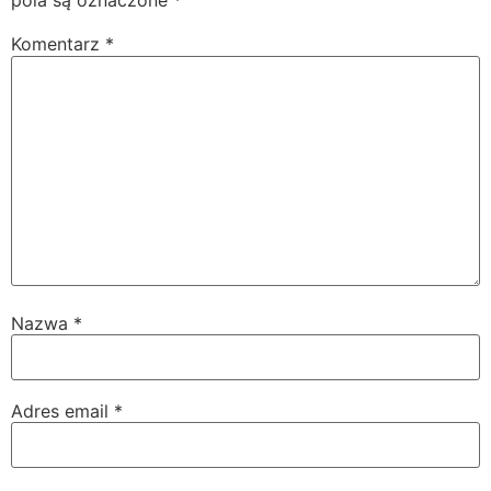
pola są oznaczone
*
Komentarz
*
Nazwa
*
Adres email
*