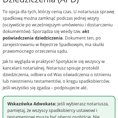
To opcja dla tych, którzy cenią czas. U notariusza sprawę
spadkową można zamknąć podczas jednej wizyty
(oczywiście po wcześniejszym umówieniu i dostarczeniu
dokumentów). Sporządza się wtedy tzw.
akt
poświadczenia dziedziczenia
. Dokument ten, po
zarejestrowaniu w Rejestrze Spadkowym, ma skutki
prawomocnego orzeczenia sądu.
Jak to wygląda w praktyce? Spotykacie się wszyscy w
kancelarii notarialnej. Notariusz spisuje protokół
dziedziczenia, odbiera od Was oświadczenia o istnieniu
lub nieistnieniu testamentów, o kręgu spadkobierców.
Jeśli wszystko się zgadza – podpisujecie akt.
Wskazówka Adwokata:
Jeśli wybierasz notariusza,
pamiętaj, że wszyscy spadkobiercy ustawowi i
testamentowi muszą być obecni osobiście. Nie