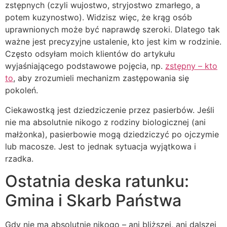
zstępnych (czyli wujostwo, stryjostwo zmarłego, a
potem kuzynostwo). Widzisz więc, że krąg osób
uprawnionych może być naprawdę szeroki. Dlatego tak
ważne jest precyzyjne ustalenie, kto jest kim w rodzinie.
Często odsyłam moich klientów do artykułu
wyjaśniającego podstawowe pojęcia, np.
zstępny – kto
to
, aby zrozumieli mechanizm zastępowania się
pokoleń.
Ciekawostką jest dziedziczenie przez pasierbów. Jeśli
nie ma absolutnie nikogo z rodziny biologicznej (ani
małżonka), pasierbowie mogą dziedziczyć po ojczymie
lub macosze. Jest to jednak sytuacja wyjątkowa i
rzadka.
Ostatnia deska ratunku:
Gmina i Skarb Państwa
Gdy nie ma absolutnie nikogo – ani bliższej, ani dalszej