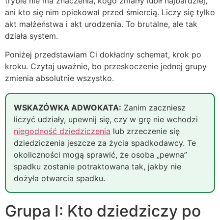
trybie nie ma znaczenia, kogo zmarły lubił najbardziej,
ani kto się nim opiekował przed śmiercią. Liczy się tylko
akt małżeństwa i akt urodzenia. To brutalne, ale tak
działa system.
Poniżej przedstawiam Ci dokładny schemat, krok po
kroku. Czytaj uważnie, bo przeskoczenie jednej grupy
zmienia absolutnie wszystko.
WSKAZÓWKA ADWOKATA:
Zanim zaczniesz
liczyć udziały, upewnij się, czy w grę nie wchodzi
niegodność dziedziczenia
lub zrzeczenie się
dziedziczenia jeszcze za życia spadkodawcy. Te
okoliczności mogą sprawić, że osoba „pewna”
spadku zostanie potraktowana tak, jakby nie
dożyła otwarcia spadku.
Grupa I: Kto dziedziczy po