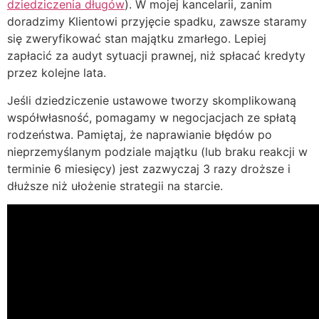
dziedziczenia długów
). W mojej kancelarii, zanim
doradzimy Klientowi przyjęcie spadku, zawsze staramy
się zweryfikować stan majątku zmarłego. Lepiej
zapłacić za audyt sytuacji prawnej, niż spłacać kredyty
przez kolejne lata.
Jeśli dziedziczenie ustawowe tworzy skomplikowaną
współwłasność, pomagamy w negocjacjach ze spłatą
rodzeństwa. Pamiętaj, że naprawianie błędów po
nieprzemyślanym podziale majątku (lub braku reakcji w
terminie 6 miesięcy) jest zazwyczaj 3 razy droższe i
dłuższe niż ułożenie strategii na starcie.