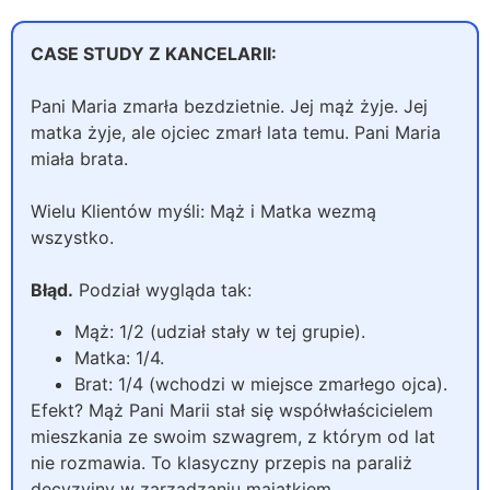
CASE STUDY Z KANCELARII:
Pani Maria zmarła bezdzietnie. Jej mąż żyje. Jej
matka żyje, ale ojciec zmarł lata temu. Pani Maria
miała brata.
Wielu Klientów myśli: Mąż i Matka wezmą
wszystko.
Błąd.
Podział wygląda tak:
Mąż: 1/2 (udział stały w tej grupie).
Matka: 1/4.
Brat: 1/4 (wchodzi w miejsce zmarłego ojca).
Efekt? Mąż Pani Marii stał się współwłaścicielem
mieszkania ze swoim szwagrem, z którym od lat
nie rozmawia. To klasyczny przepis na paraliż
decyzyjny w zarządzaniu majątkiem.