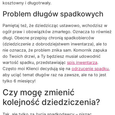
kosztowny i długotrwały.
Problem długów spadkowych
Pamiętaj też, że dziedzicząc ustawowo, wchodzisz w
ogół praw i obowiązków zmarłego. Oznacza to również
długi. Obecne przepisy chronią spadkobierców
(dziedziczenie z dobrodziejstwem inwentarza), ale to
nie oznacza, że problem znika sam. Komornik zapuka
do Twoich drzwi, a Ty będziesz musiał udowodnić
wartość spadku, przedstawiając
spis inwentarza
.
Często moi Klienci decydują się na
odrzucenie spadku
,
aby uciąć temat długów raz na zawsze, ale na to jest
tylko 6 miesięcy!
Czy mogę zmienić
kolejność dziedziczenia?
Tak, ale tylko za życia spadkodawcy – pisząc