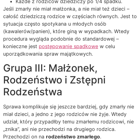
Każde z rodziców dziedziczy po 1/4 spadku.
Jeśli zmarły nie miał małżonka, a nie miał też dzieci –
całość dziedziczą rodzice w częściach równych. Jest to
sytuacja często spotykana u młodych osób
(kawalerów/panien), które giną w wypadkach. Wtedy
procedura wygląda podobnie do standardowej –
konieczne jest
postępowanie spadkowe
w celu
uporządkowania spraw majątkowych.
Grupa III: Małżonek,
Rodzeństwo i Zstępni
Rodzeństwa
Sprawa komplikuje się jeszcze bardziej, gdy zmarły nie
miał dzieci, a jedno z jego rodziców nie żyje. Wtedy
udział, który przypadłby temu zmarłemu rodzicowi, nie
„znika”, ani nie przechodzi na drugiego rodzica.
Przechodzi on na
rodzeństwo zmarłego
.