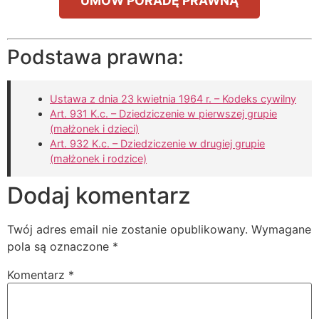
UMÓW PORADĘ PRAWNĄ
Podstawa prawna:
Ustawa z dnia 23 kwietnia 1964 r. – Kodeks cywilny
Art. 931 K.c. – Dziedziczenie w pierwszej grupie
(małżonek i dzieci)
Art. 932 K.c. – Dziedziczenie w drugiej grupie
(małżonek i rodzice)
Dodaj komentarz
Twój adres email nie zostanie opublikowany.
Wymagane
pola są oznaczone
*
Komentarz
*