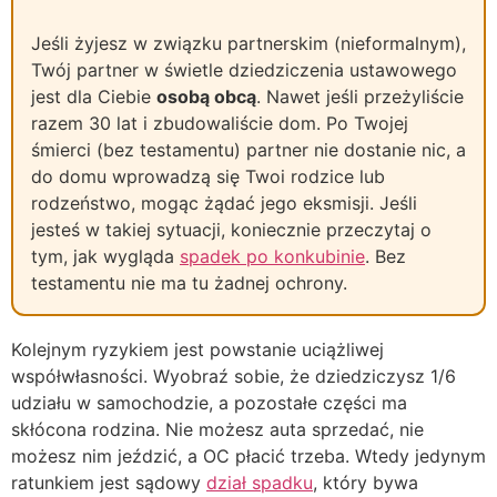
Jeśli żyjesz w związku partnerskim (nieformalnym),
Twój partner w świetle dziedziczenia ustawowego
jest dla Ciebie
osobą obcą
. Nawet jeśli przeżyliście
razem 30 lat i zbudowaliście dom. Po Twojej
śmierci (bez testamentu) partner nie dostanie nic, a
do domu wprowadzą się Twoi rodzice lub
rodzeństwo, mogąc żądać jego eksmisji. Jeśli
jesteś w takiej sytuacji, koniecznie przeczytaj o
tym, jak wygląda
spadek po konkubinie
. Bez
testamentu nie ma tu żadnej ochrony.
Kolejnym ryzykiem jest powstanie uciążliwej
współwłasności. Wyobraź sobie, że dziedziczysz 1/6
udziału w samochodzie, a pozostałe części ma
skłócona rodzina. Nie możesz auta sprzedać, nie
możesz nim jeździć, a OC płacić trzeba. Wtedy jedynym
ratunkiem jest sądowy
dział spadku
, który bywa