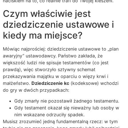
naciskiem na to, co realnie trafi do Twojej kieszeni.
Czym właściwie jest
dziedziczenie ustawowe i
kiedy ma miejsce?
Mówiąc najprościej: dziedziczenie ustawowe to „plan
awaryjny” ustawodawcy. Państwo zakłada, że
większość ludzi nie spisuje testamentów (co jest
prawdą), więc stworzyło sztywny schemat
przekazywania majątku w oparciu o więzy krwi i
małżeństwo.
Dziedziczenie kc
(kodeksowe) wchodzi
do gry w dwóch przypadkach:
Gdy zmarły nie pozostawił żadnego testamentu.
Gdy testament okazał się nieważny lub osoby w
nim wskazane odrzuciły spadek.
Musisz zrozumieć jedną fundamentalną rzecz: w tym