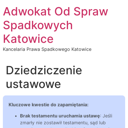
Przejdź
Adwokat Od Spraw
do
treści
Spadkowych
Katowice
Kancelaria Prawa Spadkowego Katowice
Dziedziczenie
ustawowe
Kluczowe kwestie do zapamiętania:
Brak testamentu uruchamia ustawę
: Jeśli
zmarły nie zostawił testamentu, sąd lub