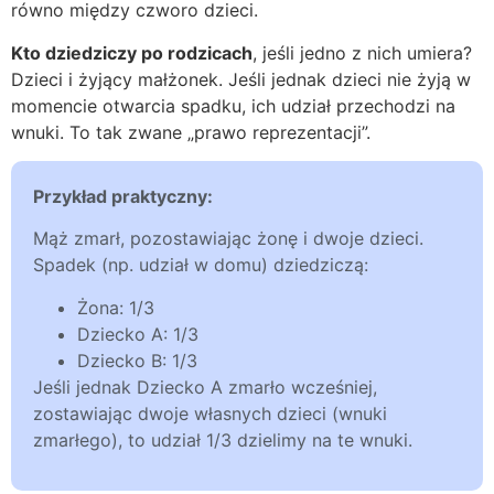
równo między czworo dzieci.
Kto dziedziczy po rodzicach
, jeśli jedno z nich umiera?
Dzieci i żyjący małżonek. Jeśli jednak dzieci nie żyją w
momencie otwarcia spadku, ich udział przechodzi na
wnuki. To tak zwane „prawo reprezentacji”.
Przykład praktyczny:
Mąż zmarł, pozostawiając żonę i dwoje dzieci.
Spadek (np. udział w domu) dziedziczą:
Żona: 1/3
Dziecko A: 1/3
Dziecko B: 1/3
Jeśli jednak Dziecko A zmarło wcześniej,
zostawiając dwoje własnych dzieci (wnuki
zmarłego), to udział 1/3 dzielimy na te wnuki.