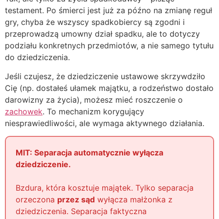
testament. Po śmierci jest już za późno na zmianę reguł
gry, chyba że wszyscy spadkobiercy są zgodni i
przeprowadzą umowny dział spadku, ale to dotyczy
podziału konkretnych przedmiotów, a nie samego tytułu
do dziedziczenia.
Jeśli czujesz, że dziedziczenie ustawowe skrzywdziło
Cię (np. dostałeś ułamek majątku, a rodzeństwo dostało
darowizny za życia), możesz mieć roszczenie o
zachowek
. To mechanizm korygujący
niesprawiedliwości, ale wymaga aktywnego działania.
MIT: Separacja automatycznie wyłącza
dziedziczenie.
Bzdura, która kosztuje majątek. Tylko separacja
orzeczona
przez sąd
wyłącza małżonka z
dziedziczenia. Separacja faktyczna