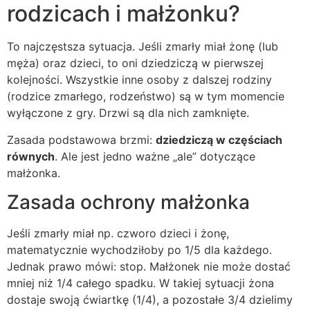
rodzicach i małżonku?
To najczęstsza sytuacja. Jeśli zmarły miał żonę (lub
męża) oraz dzieci, to oni dziedziczą w pierwszej
kolejności. Wszystkie inne osoby z dalszej rodziny
(rodzice zmarłego, rodzeństwo) są w tym momencie
wyłączone z gry. Drzwi są dla nich zamknięte.
Zasada podstawowa brzmi:
dziedziczą w częściach
równych
. Ale jest jedno ważne „ale” dotyczące
małżonka.
Zasada ochrony małżonka
Jeśli zmarły miał np. czworo dzieci i żonę,
matematycznie wychodziłoby po 1/5 dla każdego.
Jednak prawo mówi: stop. Małżonek nie może dostać
mniej niż 1/4 całego spadku. W takiej sytuacji żona
dostaje swoją ćwiartkę (1/4), a pozostałe 3/4 dzielimy