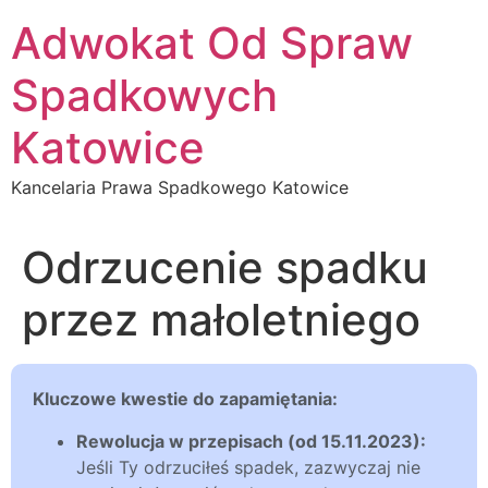
Przejdź
Adwokat Od Spraw
do
treści
Spadkowych
Katowice
Kancelaria Prawa Spadkowego Katowice
Odrzucenie spadku
przez małoletniego
Kluczowe kwestie do zapamiętania:
Rewolucja w przepisach (od 15.11.2023):
Jeśli Ty odrzuciłeś spadek, zazwyczaj nie