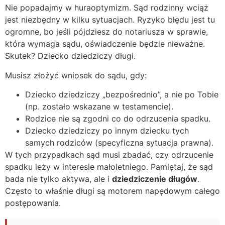
Nie popadajmy w huraoptymizm. Sąd rodzinny wciąż
jest niezbędny w kilku sytuacjach. Ryzyko błędu jest tu
ogromne, bo jeśli pójdziesz do notariusza w sprawie,
która wymaga sądu, oświadczenie będzie nieważne.
Skutek? Dziecko dziedziczy długi.
Musisz złożyć wniosek do sądu, gdy:
Dziecko dziedziczy „bezpośrednio”, a nie po Tobie
(np. zostało wskazane w testamencie).
Rodzice nie są zgodni co do odrzucenia spadku.
Dziecko dziedziczy po innym dziecku tych
samych rodziców (specyficzna sytuacja prawna).
W tych przypadkach sąd musi zbadać, czy odrzucenie
spadku leży w interesie małoletniego. Pamiętaj, że sąd
bada nie tylko aktywa, ale i
dziedziczenie długów
.
Często to właśnie długi są motorem napędowym całego
postępowania.