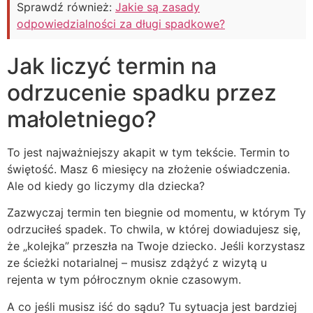
Sprawdź również:
Jakie są zasady
odpowiedzialności za długi spadkowe?
Jak liczyć termin na
odrzucenie spadku przez
małoletniego?
To jest najważniejszy akapit w tym tekście. Termin to
świętość. Masz 6 miesięcy na złożenie oświadczenia.
Ale od kiedy go liczymy dla dziecka?
Zazwyczaj termin ten biegnie od momentu, w którym Ty
odrzuciłeś spadek. To chwila, w której dowiadujesz się,
że „kolejka” przeszła na Twoje dziecko. Jeśli korzystasz
ze ścieżki notarialnej – musisz zdążyć z wizytą u
rejenta w tym półrocznym oknie czasowym.
A co jeśli musisz iść do sądu? Tu sytuacja jest bardziej