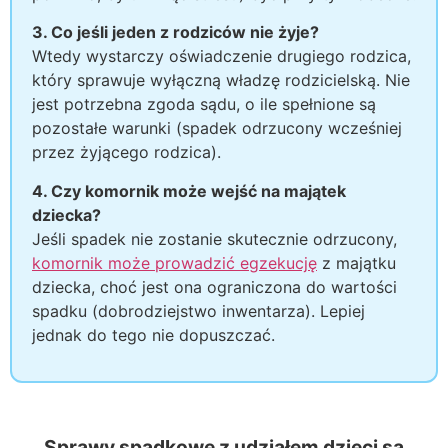
3. Co jeśli jeden z rodziców nie żyje?
Wtedy wystarczy oświadczenie drugiego rodzica,
który sprawuje wyłączną władzę rodzicielską. Nie
jest potrzebna zgoda sądu, o ile spełnione są
pozostałe warunki (spadek odrzucony wcześniej
przez żyjącego rodzica).
4. Czy komornik może wejść na majątek
dziecka?
Jeśli spadek nie zostanie skutecznie odrzucony,
komornik może prowadzić egzekucję
z majątku
dziecka, choć jest ona ograniczona do wartości
spadku (dobrodziejstwo inwentarza). Lepiej
jednak do tego nie dopuszczać.
Sprawy spadkowe z udziałem dzieci są