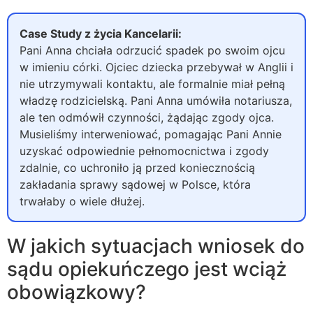
Case Study z życia Kancelarii:
Pani Anna chciała odrzucić spadek po swoim ojcu
w imieniu córki. Ojciec dziecka przebywał w Anglii i
nie utrzymywali kontaktu, ale formalnie miał pełną
władzę rodzicielską. Pani Anna umówiła notariusza,
ale ten odmówił czynności, żądając zgody ojca.
Musieliśmy interweniować, pomagając Pani Annie
uzyskać odpowiednie pełnomocnictwa i zgody
zdalnie, co uchroniło ją przed koniecznością
zakładania sprawy sądowej w Polsce, która
trwałaby o wiele dłużej.
W jakich sytuacjach wniosek do
sądu opiekuńczego jest wciąż
obowiązkowy?