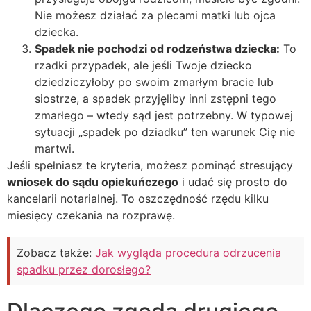
Nie możesz działać za plecami matki lub ojca
dziecka.
Spadek nie pochodzi od rodzeństwa dziecka:
To
rzadki przypadek, ale jeśli Twoje dziecko
dziedziczyłoby po swoim zmarłym bracie lub
siostrze, a spadek przyjęliby inni zstępni tego
zmarłego – wtedy sąd jest potrzebny. W typowej
sytuacji „spadek po dziadku” ten warunek Cię nie
martwi.
Jeśli spełniasz te kryteria, możesz pominąć stresujący
wniosek do sądu opiekuńczego
i udać się prosto do
kancelarii notarialnej. To oszczędność rzędu kilku
miesięcy czekania na rozprawę.
Zobacz także:
Jak wygląda procedura odrzucenia
spadku przez dorosłego?