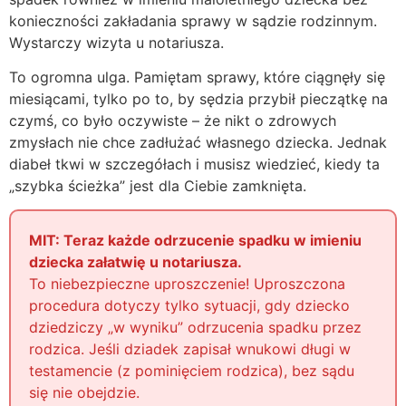
konieczności zakładania sprawy w sądzie rodzinnym.
Wystarczy wizyta u notariusza.
To ogromna ulga. Pamiętam sprawy, które ciągnęły się
miesiącami, tylko po to, by sędzia przybił pieczątkę na
czymś, co było oczywiste – że nikt o zdrowych
zmysłach nie chce zadłużać własnego dziecka. Jednak
diabeł tkwi w szczegółach i musisz wiedzieć, kiedy ta
„szybka ścieżka” jest dla Ciebie zamknięta.
MIT: Teraz każde odrzucenie spadku w imieniu
dziecka załatwię u notariusza.
To niebezpieczne uproszczenie! Uproszczona
procedura dotyczy tylko sytuacji, gdy dziecko
dziedziczy „w wyniku” odrzucenia spadku przez
rodzica. Jeśli dziadek zapisał wnukowi długi w
testamencie (z pominięciem rodzica), bez sądu
się nie obejdzie.