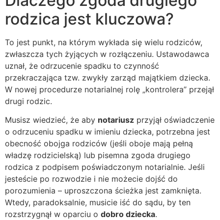
Dlaczego zgoda drugiego
rodzica jest kluczowa?
To jest punkt, na którym wykłada się wielu rodziców,
zwłaszcza tych żyjących w rozłączeniu. Ustawodawca
uznał, że odrzucenie spadku to czynność
przekraczająca tzw. zwykły zarząd majątkiem dziecka.
W nowej procedurze notarialnej rolę „kontrolera” przejął
drugi rodzic.
Musisz wiedzieć, że aby
notariusz
przyjął oświadczenie
o odrzuceniu spadku w imieniu dziecka, potrzebna jest
obecność obojga rodziców (jeśli oboje mają pełną
władzę rodzicielską) lub pisemna zgoda drugiego
rodzica z podpisem poświadczonym notarialnie. Jeśli
jesteście po rozwodzie i nie możecie dojść do
porozumienia – uproszczona ścieżka jest zamknięta.
Wtedy, paradoksalnie, musicie iść do sądu, by ten
rozstrzygnął w oparciu o
dobro dziecka
.