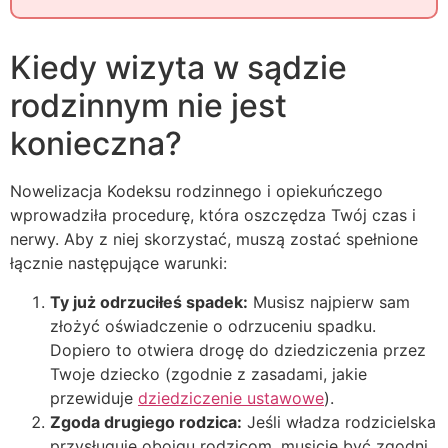
Kiedy wizyta w sądzie
rodzinnym nie jest
konieczna?
Nowelizacja Kodeksu rodzinnego i opiekuńczego
wprowadziła procedurę, która oszczędza Twój czas i
nerwy. Aby z niej skorzystać, muszą zostać spełnione
łącznie następujące warunki:
Ty już odrzuciłeś spadek:
Musisz najpierw sam
złożyć oświadczenie o odrzuceniu spadku.
Dopiero to otwiera drogę do dziedziczenia przez
Twoje dziecko (zgodnie z zasadami, jakie
przewiduje
dziedziczenie ustawowe
).
Zgoda drugiego rodzica:
Jeśli władza rodzicielska
przysługuje obojgu rodzicom, musicie być zgodni.