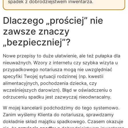
spadek z dobrodziejstwem inwentarza.
Dlaczego „prościej” nie
zawsze znaczy
„bezpieczniej”?
Nowe przepisy to duże ułatwienie, ale też pułapka dla
nieuważnych. Wzory z internetu czy szybka wizyta u
przypadkowego notariusza mogą nie uwzględniać
specyfiki Twojej sytuacji rodzinnej (np. kwestii
alimentacyjnych, pochodzenia dziecka, czy
wcześniejszych darowizn). Błąd w oświadczeniu o
odrzuceniu spadku jest zazwyczaj nieodwracalny.
W mojej kancelarii podchodzimy do tego systemowo.
Zanim wyślemy Klienta do notariusza, sprawdzamy
dokładnie skład majątku spadkowego. Czasem okazuje