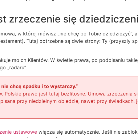
t zrzeczenie się dziedziczen
 umowa, w której mówisz „nie chcę po Tobie dziedziczyć”, 
testament). Tutaj potrzebne są dwie strony: Ty (przyszły s
akuje moich Klientów. W świetle prawa, po podpisaniu taki
go „radaru”.
 nie chcę spadku i to wystarczy.”
ów. Polskie prawo jest tutaj bezlitosne. Umowa zrzeczenia 
 spisana przy niedzielnym obiedzie, nawet przy świadkach,
czenie ustawowe
włącza się automatycznie. Jeśli nie zablo