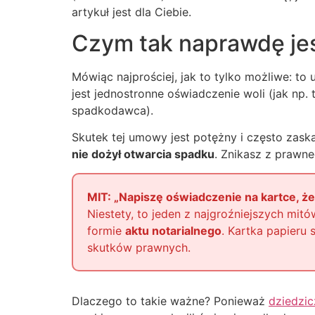
artykuł jest dla Ciebie.
Czym tak naprawdę jes
Mówiąc najprościej, jak to tylko możliwe: to
jest jednostronne oświadczenie woli (jak np. 
spadkodawca).
Skutek tej umowy jest potężny i często zask
nie dożył otwarcia spadku
. Znikasz z prawne
MIT: „Napiszę oświadczenie na kartce, że
Niestety, to jeden z najgroźniejszych mit
formie
aktu notarialnego
. Kartka papieru
skutków prawnych.
Dlaczego to takie ważne? Ponieważ
dziedzi