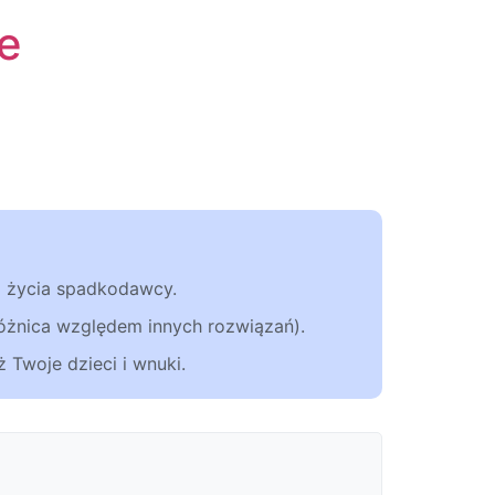
e
a życia spadkodawcy.
różnica względem innych rozwiązań).
 Twoje dzieci i wnuki.