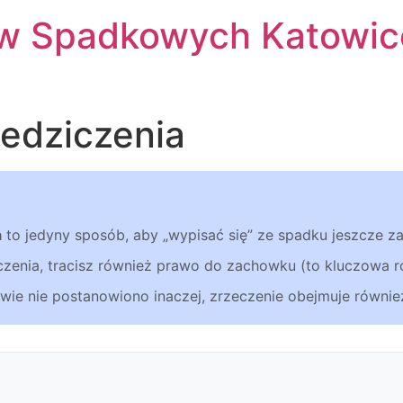
w Spadkowych Katowic
iedziczenia
a
to jedyny sposób, aby „wypisać się” ze spadku jeszcze z
ziczenia, tracisz również prawo do zachowku (to kluczowa 
owie nie postanowiono inaczej, zrzeczenie obejmuje również