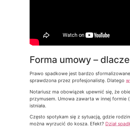
Forma umowy – dlaczeg
Prawo spadkowe jest bardzo sformalizowane.
sprawdzona przez profesjonalistę. Dlatego
w
Notariusz ma obowiązek upewnić się, że obie 
przymusem. Umowa zawarta w innej formie (np
istniała.
Często spotykam się z sytuacją, gdzie rodzin
można wyrzucić do kosza. Efekt?
Dział spad