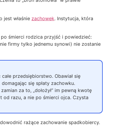
o jest właśnie
zachowek
. Instytucja, która
po śmierci rodzica przyjść i powiedzieć:
nie firmy tylko jednemu synowi) nie zostanie
ć całe przedsiębiorstwo. Obawiał się
ę, domagając się spłaty zachowku.
zamian za to, „dołożył” im pewną kwotę
 od razu, a nie po śmierci ojca. Czysta
 udowodnić rażące zachowanie spadkobiercy.