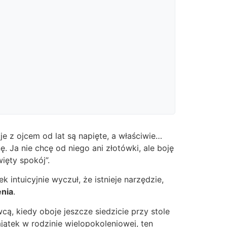
je z ojcem od lat są napięte, a właściwie…
ę. Ja nie chcę od niego ani złotówki, ale boję
więty spokój”.
intuicyjnie wyczuł, że istnieje narzędzie,
enia
.
, kiedy oboje jeszcze siedzicie przy stole
ajątek w rodzinie wielopokoleniowej, ten