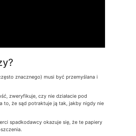
zy?
często znacznego) musi być przemyślana i
ć, zweryfikuje, czy nie działacie pod
o, że sąd potraktuje ją tak, jakby nigdy nie
ierci spadkodawcy okazuje się, że te papiery
oszczenia.