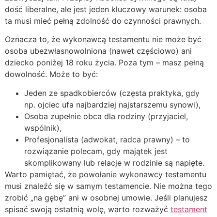
dość liberalne, ale jest jeden kluczowy warunek: osoba
ta musi mieć pełną zdolność do czynności prawnych.
Oznacza to, że wykonawcą testamentu nie może być
osoba ubezwłasnowolniona (nawet częściowo) ani
dziecko poniżej 18 roku życia. Poza tym – masz pełną
dowolność. Może to być:
Jeden ze spadkobierców (częsta praktyka, gdy
np. ojciec ufa najbardziej najstarszemu synowi),
Osoba zupełnie obca dla rodziny (przyjaciel,
wspólnik),
Profesjonalista (adwokat, radca prawny) – to
rozwiązanie polecam, gdy majątek jest
skomplikowany lub relacje w rodzinie są napięte.
Warto pamiętać, że powołanie wykonawcy testamentu
musi znaleźć się w samym testamencie. Nie można tego
zrobić „na gębę” ani w osobnej umowie. Jeśli planujesz
spisać swoją ostatnią wolę, warto rozważyć
testament