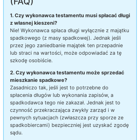
(FAQ)
1. Czy wykonawca testamentu musi spłacać długi
z własnej kieszeni?
Nie! Wykonawca spłaca długi wyłącznie z majątku
spadkowego (z masy spadkowej). Jednak jeśli
przez jego zaniedbanie majątek ten przepadnie
lub straci na wartości, może odpowiadać za tę
szkodę osobiście.
2. Czy wykonawca testamentu może sprzedać
mieszkanie spadkowe?
Zasadniczo tak, jeśli jest to potrzebne do
spłacenia długów lub wykonania zapisów, a
spadkodawca tego nie zakazał. Jednak jest to
czynność przekraczająca zwykły zarząd i w
pewnych sytuacjach (zwłaszcza przy sporze ze
spadkobiercami) bezpieczniej jest uzyskać zgodę
sądu.