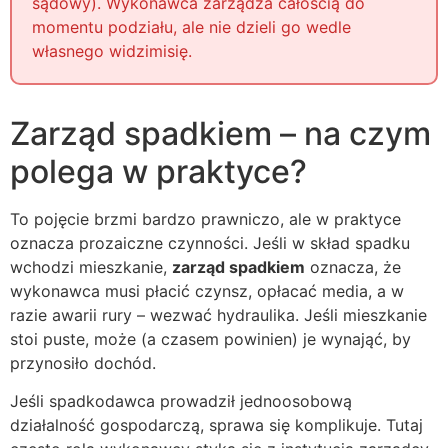
sądowy). Wykonawca zarządza całością do
momentu podziału, ale nie dzieli go wedle
własnego widzimisię.
Zarząd spadkiem – na czym
polega w praktyce?
To pojęcie brzmi bardzo prawniczo, ale w praktyce
oznacza prozaiczne czynności. Jeśli w skład spadku
wchodzi mieszkanie,
zarząd spadkiem
oznacza, że
wykonawca musi płacić czynsz, opłacać media, a w
razie awarii rury – wezwać hydraulika. Jeśli mieszkanie
stoi puste, może (a czasem powinien) je wynająć, by
przynosiło dochód.
Jeśli spadkodawca prowadził jednoosobową
działalność gospodarczą, sprawa się komplikuje. Tutaj