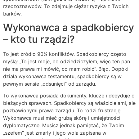
rzeczoznawców. To zdejmuje ciężar ryzyka z Twoich
barków.
Wykonawca a spadkobiercy
– kto tu rządzi?
To jest źródło 90% konfliktów. Spadkobiercy często
myślą: „To jest moje, bo odziedziczyłem, więc ten pan
nie ma prawa mi mówić, co mam robić”. Błąd. Dopóki
działa wykonawca testamentu, spadkobiercy są w
pewnym sensie „odsunięci” od zarządu.
To wykonawca posiada dokumenty, klucze i decyduje o
bieżących sprawach. Spadkobiercy są właścicielami, ale
pozbawionymi prawa zarządu. To rodzi frustrację.
Wykonawca musi mieć grubą skórę i umiejętności
dyplomatyczne. Musisz jednak pamiętać, że Twoim
„szefem” jest zmarły i jego wola zapisana w