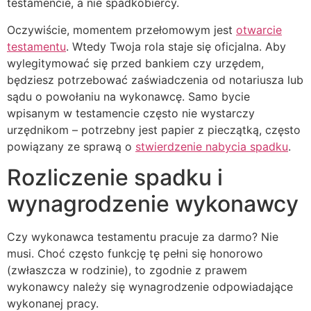
testamencie, a nie spadkobiercy.
Oczywiście, momentem przełomowym jest
otwarcie
testamentu
. Wtedy Twoja rola staje się oficjalna. Aby
wylegitymować się przed bankiem czy urzędem,
będziesz potrzebować zaświadczenia od notariusza lub
sądu o powołaniu na wykonawcę. Samo bycie
wpisanym w testamencie często nie wystarczy
urzędnikom – potrzebny jest papier z pieczątką, często
powiązany ze sprawą o
stwierdzenie nabycia spadku
.
Rozliczenie spadku i
wynagrodzenie wykonawcy
Czy wykonawca testamentu pracuje za darmo? Nie
musi. Choć często funkcję tę pełni się honorowo
(zwłaszcza w rodzinie), to zgodnie z prawem
wykonawcy należy się wynagrodzenie odpowiadające
wykonanej pracy.