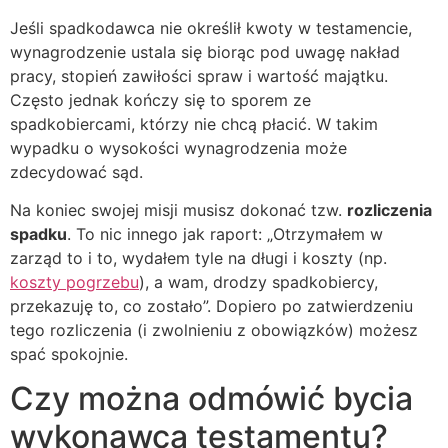
Jeśli spadkodawca nie określił kwoty w testamencie,
wynagrodzenie ustala się biorąc pod uwagę nakład
pracy, stopień zawiłości spraw i wartość majątku.
Często jednak kończy się to sporem ze
spadkobiercami, którzy nie chcą płacić. W takim
wypadku o wysokości wynagrodzenia może
zdecydować sąd.
Na koniec swojej misji musisz dokonać tzw.
rozliczenia
spadku
. To nic innego jak raport: „Otrzymałem w
zarząd to i to, wydałem tyle na długi i koszty (np.
koszty pogrzebu
), a wam, drodzy spadkobiercy,
przekazuję to, co zostało”. Dopiero po zatwierdzeniu
tego rozliczenia (i zwolnieniu z obowiązków) możesz
spać spokojnie.
Czy można odmówić bycia
wykonawcą testamentu?