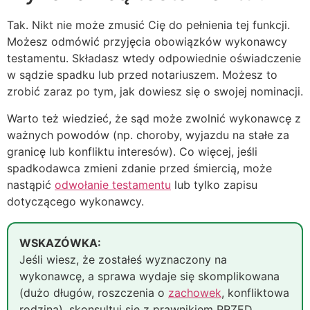
Tak. Nikt nie może zmusić Cię do pełnienia tej funkcji.
Możesz odmówić przyjęcia obowiązków wykonawcy
testamentu. Składasz wtedy odpowiednie oświadczenie
w sądzie spadku lub przed notariuszem. Możesz to
zrobić zaraz po tym, jak dowiesz się o swojej nominacji.
Warto też wiedzieć, że sąd może zwolnić wykonawcę z
ważnych powodów (np. choroby, wyjazdu na stałe za
granicę lub konfliktu interesów). Co więcej, jeśli
spadkodawca zmieni zdanie przed śmiercią, może
nastąpić
odwołanie testamentu
lub tylko zapisu
dotyczącego wykonawcy.
WSKAZÓWKA:
Jeśli wiesz, że zostałeś wyznaczony na
wykonawcę, a sprawa wydaje się skomplikowana
(dużo długów, roszczenia o
zachowek
, konfliktowa
rodzina), skonsultuj się z prawnikiem PRZED