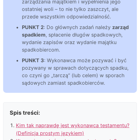
zarządzania majątkiem i wypełnienia jego
ostatniej woli – to nie tylko zaszczyt, ale
przede wszystkim odpowiedzialność.
PUNKT 2
: Do głównych zadań należy
zarząd
spadkiem
, spłacenie długów spadkowych,
wydanie zapisów oraz wydanie majątku
spadkobiercom.
PUNKT 3
: Wykonawca może pozywać i być
pozywany w sprawach dotyczących spadku,
co czyni go „tarczą” (lub celem) w sporach
sądowych zamiast spadkobierców.
Spis treści:
Kim tak naprawdę jest wykonawca testamentu?
(Definicja prostym językiem)