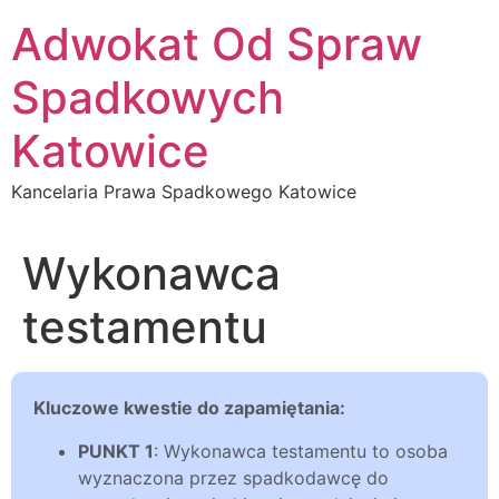
Przejdź
Adwokat Od Spraw
do
treści
Spadkowych
Katowice
Kancelaria Prawa Spadkowego Katowice
Wykonawca
testamentu
Kluczowe kwestie do zapamiętania:
PUNKT 1
: Wykonawca testamentu to osoba
wyznaczona przez spadkodawcę do