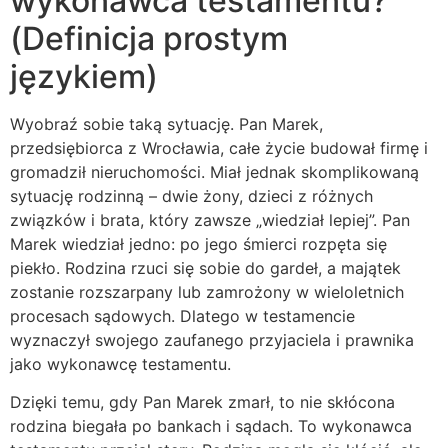
wykonawca testamentu?
(Definicja prostym
językiem)
Wyobraź sobie taką sytuację. Pan Marek,
przedsiębiorca z Wrocławia, całe życie budował firmę i
gromadził nieruchomości. Miał jednak skomplikowaną
sytuację rodzinną – dwie żony, dzieci z różnych
związków i brata, który zawsze „wiedział lepiej”. Pan
Marek wiedział jedno: po jego śmierci rozpęta się
piekło. Rodzina rzuci się sobie do gardeł, a majątek
zostanie rozszarpany lub zamrożony w wieloletnich
procesach sądowych. Dlatego w testamencie
wyznaczył swojego zaufanego przyjaciela i prawnika
jako wykonawcę testamentu.
Dzięki temu, gdy Pan Marek zmarł, to nie skłócona
rodzina biegała po bankach i sądach. To wykonawca