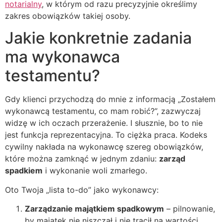
notarialny
, w którym od razu precyzyjnie określimy
zakres obowiązków takiej osoby.
Jakie konkretnie zadania
ma wykonawca
testamentu?
Gdy klienci przychodzą do mnie z informacją „Zostałem
wykonawcą testamentu, co mam robić?”, zazwyczaj
widzę w ich oczach przerażenie. I słusznie, bo to nie
jest funkcja reprezentacyjna. To ciężka praca. Kodeks
cywilny nakłada na wykonawcę szereg obowiązków,
które można zamknąć w jednym zdaniu:
zarząd
spadkiem
i wykonanie woli zmarłego.
Oto Twoja „lista to-do” jako wykonawcy:
Zarządzanie majątkiem spadkowym
– pilnowanie,
by majątek nie niszczał i nie tracił na wartości.