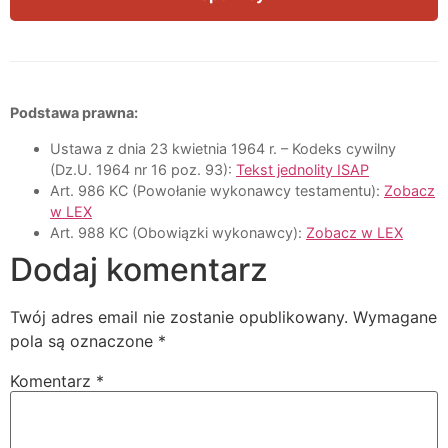
Podstawa prawna:
Ustawa z dnia 23 kwietnia 1964 r. – Kodeks cywilny
(Dz.U. 1964 nr 16 poz. 93):
Tekst jednolity ISAP
Art. 986 KC (Powołanie wykonawcy testamentu):
Zobacz
w LEX
Art. 988 KC (Obowiązki wykonawcy):
Zobacz w LEX
Dodaj komentarz
Twój adres email nie zostanie opublikowany.
Wymagane
pola są oznaczone
*
Komentarz
*