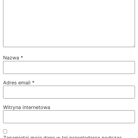
Nazwa
*
Adres email
*
Witryna internetowa
Zapamiętaj moje dane w tej przeglądarce podczas