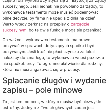
często rola wykonawcy styka się z instytucją zarządcy
sukcesyjnego. Jeśli jednak nie powołano zarządcy, to
wykonawca testamentu może musieć podejmować
pilne decyzje, by firma nie upadła z dnia na dzień.
Warto wtedy zerknąć na przepisy o
zarządzie
sukcesyjnym
, bo te dwie funkcje mogą się przenikać.
Co ważne – wykonawca testamentu ma prawo
pozywać w sprawach dotyczących spadku i być
pozywanym. Jeśli ktoś nie płaci czynszu za lokal
należący do zmarłego, to wykonawca wnosi pozew, a
nie spadkobiercy. To ogromne ułatwienie dla rodziny,
która nie musi angażować się w procesy.
Spłacanie długów i wydanie
zapisu – pole minowe
To jest ten moment, w którym musisz być niezwykle
ostrożny. Jednym z Twoich głównych zadań jest