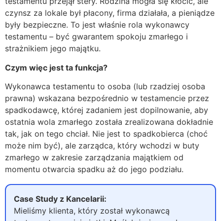
testamentu przejął stery. Rodzina mogła się kłócić, ale
czynsz za lokale był płacony, firma działała, a pieniądze
były bezpieczne. To jest właśnie rola wykonawcy
testamentu – być gwarantem spokoju zmarłego i
strażnikiem jego majątku.
Czym więc jest ta funkcja?
Wykonawca testamentu to osoba (lub rzadziej osoba
prawna) wskazana bezpośrednio w testamencie przez
spadkodawcę, której zadaniem jest dopilnowanie, aby
ostatnia wola zmarłego została zrealizowana dokładnie
tak, jak on tego chciał. Nie jest to spadkobierca (choć
może nim być), ale zarządca, który wchodzi w buty
zmarłego w zakresie zarządzania majątkiem od
momentu otwarcia spadku aż do jego podziału.
Case Study z Kancelarii:
Mieliśmy klienta, który został wykonawcą