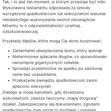
Tak, i to jest ten moment, w którym przestaje być miło.
Wykonawca testamentu odpowiada za szkody
wyrządzone spadkobiercom lub wierzycielom wskutek
nienależytego wykonywania swoich obowiązków.
Mówimy tu o odpowiedzialności cywilnej,
odszkodowawczej.
Przykłady błędów, które mogą Cię słono kosztować:
Zaniechanie ubezpieczenia domu, który spłonął.
Nieterminowe spłacanie długów, co spowodowało
narosnięcie gigantycznych odsetek.
Sprzedaż przedmiotów ze spadku po zaniżonej
cenie bez uzasadnienia.
Przekazanie pieniędzy spadkobiercom zanim
spłacono wierzycieli.
Dlatego w mojej kancelarii, gdy doradzamy
wykonawcom, zawsze tworzymy „mapę drogową”
działań. Zabezpieczamy się dokumentami, zgodami
spadkobierców (tam gdzie to możliwe) i opiniami