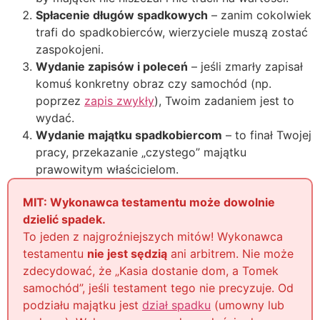
Spłacenie długów spadkowych
– zanim cokolwiek
trafi do spadkobierców, wierzyciele muszą zostać
zaspokojeni.
Wydanie zapisów i poleceń
– jeśli zmarły zapisał
komuś konkretny obraz czy samochód (np.
poprzez
zapis zwykły
), Twoim zadaniem jest to
wydać.
Wydanie majątku spadkobiercom
– to finał Twojej
pracy, przekazanie „czystego” majątku
prawowitym właścicielom.
MIT: Wykonawca testamentu może dowolnie
dzielić spadek.
To jeden z najgroźniejszych mitów! Wykonawca
testamentu
nie jest sędzią
ani arbitrem. Nie może
zdecydować, że „Kasia dostanie dom, a Tomek
samochód”, jeśli testament tego nie precyzuje. Od
podziału majątku jest
dział spadku
(umowny lub