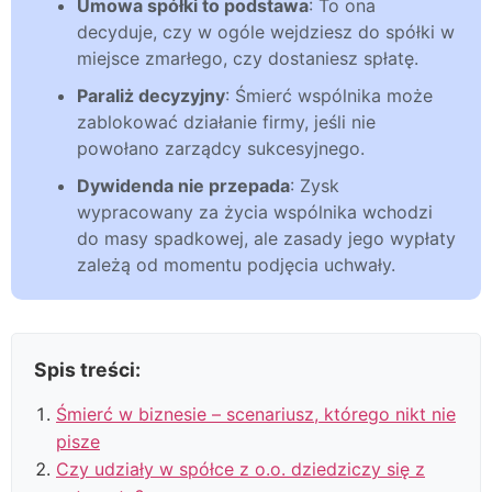
Umowa spółki to podstawa
: To ona
decyduje, czy w ogóle wejdziesz do spółki w
miejsce zmarłego, czy dostaniesz spłatę.
Paraliż decyzyjny
: Śmierć wspólnika może
zablokować działanie firmy, jeśli nie
powołano zarządcy sukcesyjnego.
Dywidenda nie przepada
: Zysk
wypracowany za życia wspólnika wchodzi
do masy spadkowej, ale zasady jego wypłaty
zależą od momentu podjęcia uchwały.
Spis treści:
Śmierć w biznesie – scenariusz, którego nikt nie
pisze
Czy udziały w spółce z o.o. dziedziczy się z