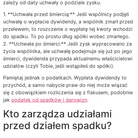
zależy od daty uchwały o podziale zysku.
1. **Uchwała przed śmiercią:** Jeśli wspólnicy podjęli
uchwałę o wypłacie dywidendy, a wspólnik zmarł przed
przelewem, to roszczenie o wypłatę tej kwoty wchodzi
do spadku. To po prostu dług spółki wobec zmarłego.
2. **Uchwała po śmierci:** Jeśli zysk wypracowano za
życia wspólnika, ale uchwałę podejmuje się już po jego
śmierci, dywidenda przypada aktualnemu właścicielowi
udziałów (czyli Tobie, jeśli wstąpiłeś do spółki).
Pamiętaj jednak o podatkach. Wypłata dywidendy to
przychód, a samo nabycie praw do niej może wiązać
się z obowiązkiem rozliczenia się z fiskusem, podobnie
jak
podatek od spadków i darowizn
.
Kto zarządza udziałami
przed działem spadku?