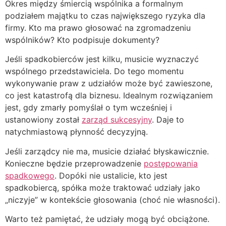
Okres między śmiercią wspólnika a formalnym
podziałem majątku to czas największego ryzyka dla
firmy. Kto ma prawo głosować na zgromadzeniu
wspólników? Kto podpisuje dokumenty?
Jeśli spadkobierców jest kilku, musicie wyznaczyć
wspólnego przedstawiciela. Do tego momentu
wykonywanie praw z udziałów może być zawieszone,
co jest katastrofą dla biznesu. Idealnym rozwiązaniem
jest, gdy zmarły pomyślał o tym wcześniej i
ustanowiony został
zarząd sukcesyjny
. Daje to
natychmiastową płynność decyzyjną.
Jeśli zarządcy nie ma, musicie działać błyskawicznie.
Konieczne będzie przeprowadzenie
postępowania
spadkowego
. Dopóki nie ustalicie, kto jest
spadkobiercą, spółka może traktować udziały jako
„niczyje” w kontekście głosowania (choć nie własności).
Warto też pamiętać, że udziały mogą być obciążone.