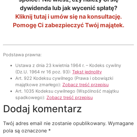
dywidenda lub jak wycenić spłatę?
Kliknij tutaj i umów się na konsultację.
Pomogę Ci zabezpieczyć Twój majątek.
Podstawa prawna:
Ustawa z dnia 23 kwietnia 1964 r. – Kodeks cywilny
(Dz.U. 1964 nr 16 poz. 93):
Tekst jednolity
Art. 922 Kodeksu cywilnego (Prawa i obowiązki
majątkowe zmarłego):
Zobacz treść przepisu
Art. 1035 Kodeksu cywilnego (Wspólność majątku
spadkowego):
Zobacz treść przepisu
Dodaj komentarz
Twój adres email nie zostanie opublikowany.
Wymagane
pola są oznaczone
*