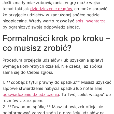
Jeśli zmarły miał zobowiązania, w grę może wejść
temat taki jak
dziedziczenie długów
, co może sprawić,
że przyjęcie udziałów w zadłużonej spółce będzie
nieopłacalne. Wtedy warto rozważyć
spis inwentarza
,
by ograniczyć swoją odpowiedzialność.
Formalności krok po kroku –
co musisz zrobić?
Procedura przejęcia udziałów (lub uzyskania spłaty)
wymaga konkretnych działań. Nie czekaj, aż spółka
sama się do Ciebie zgłosi.
1. **Zdobądź tytuł prawny do spadku:** Musisz uzyskać
sądowe stwierdzenie nabycia spadku lub notarialne
poświadczenie dziedziczenia
. To Twój „bilet wstępu” do
rozmów z zarządem.
2. **Zawiadom spółkę:** Masz obowiązek oficjalnie
poinformować zarząd spółki o przejściu udziałów na