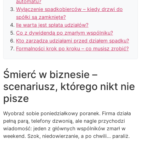
automatu?
Wyłączenie spadkobierców – kiedy drzwi do
spółki są zamknięte?
Ile warta jest spłata udziałów?
Co z dywidendą po zmarłym wspólniku?
Kto zarządza udziałami przed działem spadku?
Formalności krok po kroku – co musisz zrobić?
Śmierć w biznesie –
scenariusz, którego nikt nie
pisze
Wyobraź sobie poniedziałkowy poranek. Firma działa
pełną parą, telefony dzwonią, ale nagle przychodzi
wiadomość: jeden z głównych wspólników zmarł w
weekend. Szok, niedowierzanie, a po chwili… paraliż.