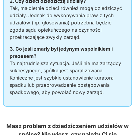
2. Czy dzieci dziedziczą udziały?
Tak, małoletnie dzieci również mogą dziedziczyć
udziały. Jednak do wykonywania praw z tych
udziałów (np. głosowania) potrzebna będzie
zgoda sądu opiekuńczego na czynności
przekraczające zwykły zarząd.
3. Co jeśli zmarły był jedynym wspólnikiem i
prezesem?
To najtrudniejsza sytuacja. Jeśli nie ma zarządcy
sukcesyjnego, spółka jest sparaliżowana.
Konieczne jest szybkie ustanowienie kuratora
spadku lub przeprowadzenie postępowania
spadkowego, aby powołać nowy zarząd.
Masz problem z dziedziczeniem udziałów w
spółce? Nie wiesz, czy należy Ci się