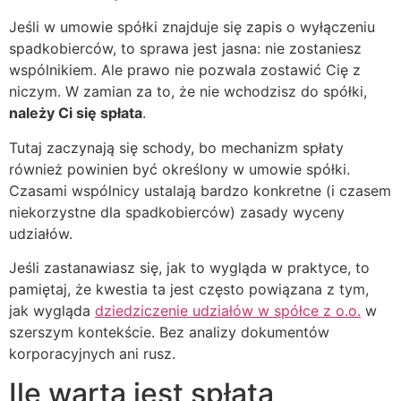
Jeśli w umowie spółki znajduje się zapis o wyłączeniu
spadkobierców, to sprawa jest jasna: nie zostaniesz
wspólnikiem. Ale prawo nie pozwala zostawić Cię z
niczym. W zamian za to, że nie wchodzisz do spółki,
należy Ci się spłata
.
Tutaj zaczynają się schody, bo mechanizm spłaty
również powinien być określony w umowie spółki.
Czasami wspólnicy ustalają bardzo konkretne (i czasem
niekorzystne dla spadkobierców) zasady wyceny
udziałów.
Jeśli zastanawiasz się, jak to wygląda w praktyce, to
pamiętaj, że kwestia ta jest często powiązana z tym,
jak wygląda
dziedziczenie udziałów w spółce z o.o.
w
szerszym kontekście. Bez analizy dokumentów
korporacyjnych ani rusz.
Ile warta jest spłata