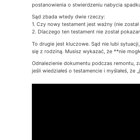
postanowienia o stwierdzeniu nabycia spadku
Sąd zbada wtedy dwie rzeczy:
1. Czy nowy testament jest ważny (nie zosta
2. Dlaczego ten testament nie został pokaza
To drugie jest kluczowe. Sąd nie lubi sytuacj
się z rodziną. Musisz wykazać, że **nie mog
Odnalezienie dokumentu podczas remontu, za 
jeśli wiedziałeś o testamencie i myślałeś, że