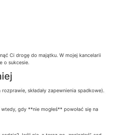
ąć Ci drogę do majątku. W mojej kancelarii
e o sukcesie.
iej
a rozprawie, składały zapewnienia spadkowe).
 wtedy, gdy **nie mogłeś** powołać się na