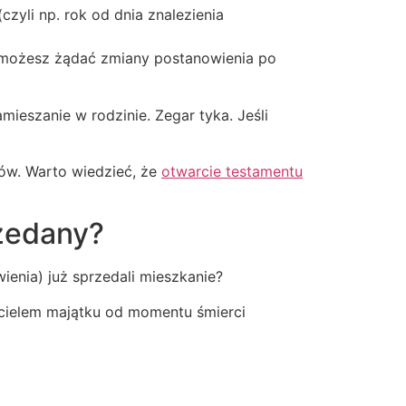
zyli np. rok od dnia znalezienia
nie możesz żądać zmiany postanowienia po
amieszanie w rodzinie. Zegar tyka. Jeśli
ów. Warto wiedzieć, że
otwarcie testamentu
rzedany?
ienia) już sprzedali mieszkanie?
cicielem majątku od momentu śmierci