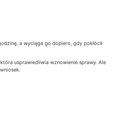
 godzinę, a wyciąga go dopiero, gdy pokłócił
 która usprawiedliwia wznowienie sprawy. Ale
 wniosek.