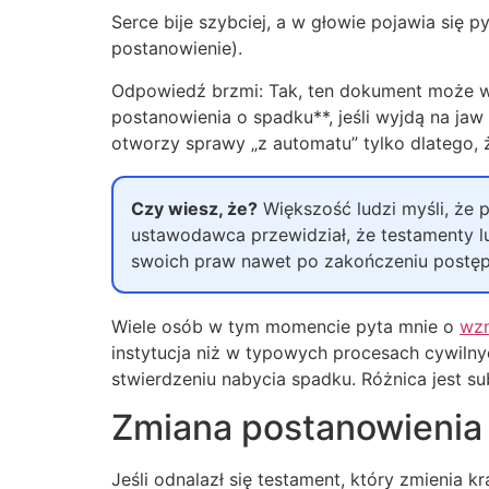
Serce bije szybciej, a w głowie pojawia się 
postanowienie).
Odpowiedź brzmi: Tak, ten dokument może wy
postanowienia o spadku**, jeśli wyjdą na jaw 
otworzy sprawy „z automatu” tylko dlatego, 
Czy wiesz, że?
Większość ludzi myśli, że 
ustawodawca przewidział, że testamenty lu
swoich praw nawet po zakończeniu postę
Wiele osób w tym momencie pyta mnie o
wzn
instytucja niż w typowych procesach cywiln
stwierdzeniu nabycia spadku. Różnica jest su
Zmiana postanowienia 
Jeśli odnalazł się testament, który zmienia 