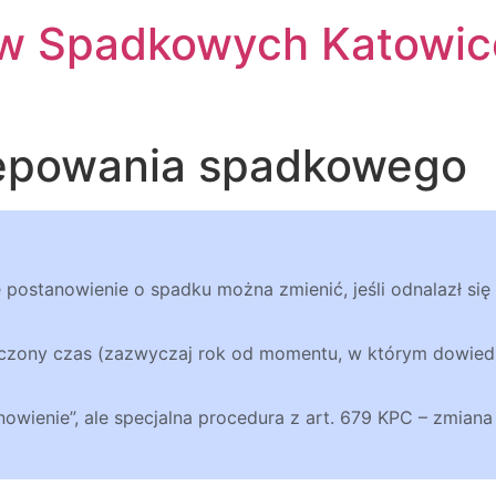
w Spadkowych Katowic
ępowania spadkowego
postanowienie o spadku można zmienić, jeśli odnalazł się
iczony czas (zazwyczaj rok od momentu, w którym dowiedz
znowienie”, ale specjalna procedura z art. 679 KPC – zmian