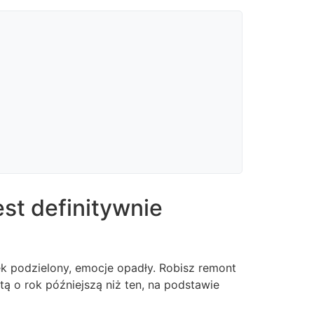
st definitywnie
ek podzielony, emocje opadły. Robisz remont
 o rok późniejszą niż ten, na podstawie