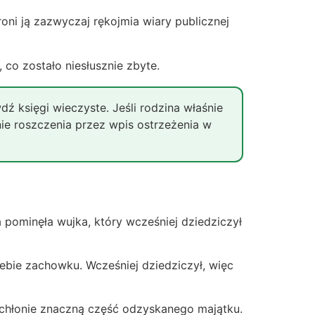
oni ją zazwyczaj rękojmia wiary publicznej
 co zostało niesłusznie zbyte.
ź księgi wieczyste. Jeśli rodzina właśnie
ie roszczenia przez wpis ostrzeżenia w
a pominęła wujka, który wcześniej dziedziczył
ebie zachowku. Wcześniej dziedziczył, więc
chłonie znaczną część odzyskanego majątku.