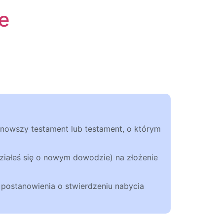
e
 nowszy testament lub testament, o którym
iałeś się o nowym dowodzie) na złożenie
a postanowienia o stwierdzeniu nabycia