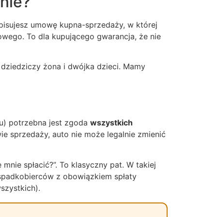
nie?
Spisujesz umowę kupna-sprzedaży, w której
wego. To dla kupującego gwarancja, że nie
 dziedziczy żona i dwójka dzieci. Mamy
u) potrzebna jest zgoda
wszystkich
ie sprzedaży, auto nie może legalnie zmienić
 mnie spłacić?”. To klasyczny pat. W takiej
spadkobierców z obowiązkiem spłaty
szystkich).