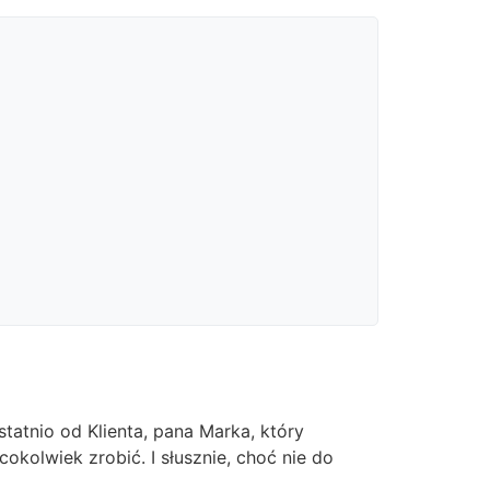
tatnio od Klienta, pana Marka, który
cokolwiek zrobić. I słusznie, choć nie do