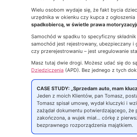
Wielu osobom wydaje się, że fakt bycia dzie
urzędnika w okienku czy kupca z ogłoszenia
spadkobiercą, w świetle prawa motoryzacyjn
Samochód w spadku to specyficzny składnik 
samochód jest rejestrowany, ubezpieczany i 
czy przerejestrowaniu – jest uregulowanie st
Masz tutaj dwie drogi. Możesz udać się do 
Dziedziczenia
(APD). Bez jednego z tych dok
CASE STUDY: „Sprzedam auto, mam klucz
Jeden z moich Klientów, pan Tomasz, post
Tomasz spisał umowę, wydał kluczyki i wzią
zażądał dokumentu potwierdzającego, że p
zakończona, a wujek miał… córkę z pierws
bezprawnego rozporządzenia majątkiem.