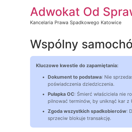
Przejdź
Adwokat Od Spra
do
treści
Kancelaria Prawa Spadkowego Katowice
Wspólny samochó
Kluczowe kwestie do zapamiętania:
Dokument to podstawa
: Nie sprzed
poświadczenia dziedziczenia.
Pułapka OC
: Śmierć właściciela nie
pilnować terminów, by uniknąć kar z
Zgoda wszystkich spadkobierców
: 
sprzeciw blokuje transakcję.