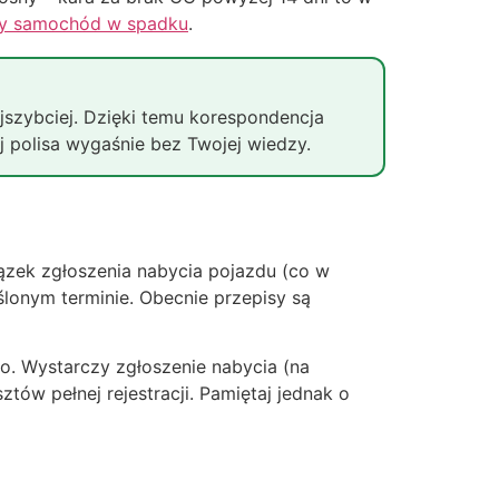
y samochód w spadku
.
ajszybciej. Dzięki temu korespondencja
ej polisa wygaśnie bez Twojej wiedzy.
iązek zgłoszenia nabycia pojazdu (co w
ślonym terminie. Obecnie przepisy są
ko. Wystarczy zgłoszenie nabycia (na
tów pełnej rejestracji. Pamiętaj jednak o