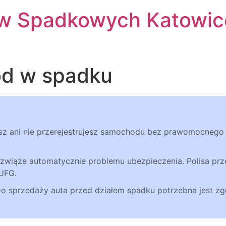
w Spadkowych Katowic
d w spadku
asz ani nie przerejestrujesz samochodu bez prawomocnego 
 rozwiąże automatycznie problemu ubezpieczenia. Polisa pr
 UFG.
Do sprzedaży auta przed działem spadku potrzebna jest zg