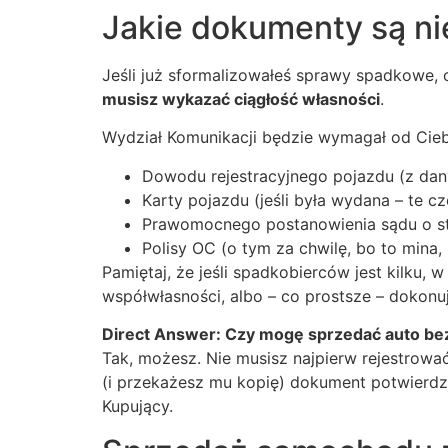
Jakie dokumenty są n
Jeśli już sformalizowałeś sprawy spadkowe, 
musisz wykazać ciągłość własności
.
Wydział Komunikacji będzie wymagał od Cieb
Dowodu rejestracyjnego pojazdu (z dan
Karty pojazdu (jeśli była wydana – te 
Prawomocnego postanowienia sądu o st
Polisy OC (o tym za chwilę, bo to mina
Pamiętaj, że jeśli spadkobierców jest kilku,
współwłasności, albo – co prostsze – dokonuj
Direct Answer: Czy mogę sprzedać auto bez
Tak, możesz. Nie musisz najpierw rejestrow
(i przekażesz mu kopię) dokument potwierdza
Kupujący.