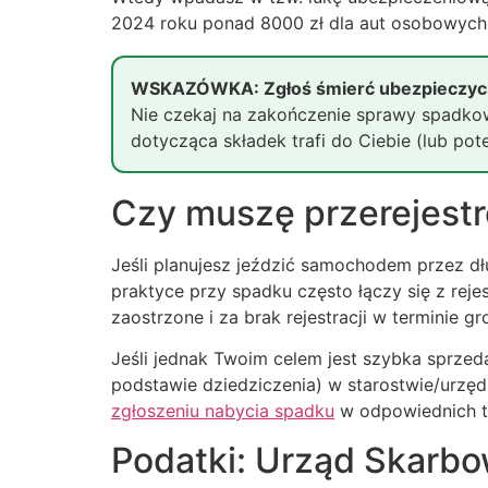
2024 roku ponad 8000 zł dla aut osobowych!
WSKAZÓWKA: Zgłoś śmierć ubezpieczyci
Nie czekaj na zakończenie sprawy spadkowe
dotycząca składek trafi do Ciebie (lub pot
Czy muszę przerejest
Jeśli planujesz jeździć samochodem przez d
praktyce przy spadku często łączy się z rej
zaostrzone i za brak rejestracji w terminie gr
Jeśli jednak Twoim celem jest szybka sprzed
podstawie dziedziczenia) w starostwie/urzędz
zgłoszeniu nabycia spadku
w odpowiednich t
Podatki: Urząd Skarbo