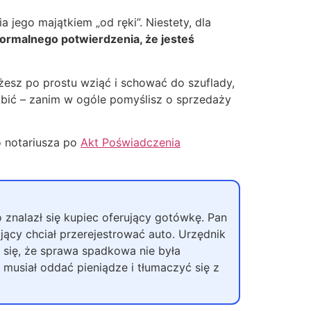
jego majątkiem „od ręki”. Niestety, dla
ormalnego potwierdzenia, że jesteś
esz po prostu wziąć i schować do szuflady,
obić – zanim w ogóle pomyślisz o sprzedaży
o notariusza po
Akt Poświadczenia
znalazł się kupiec oferujący gotówkę. Pan
jący chciał przerejestrować auto. Urzędnik
się, że sprawa spadkowa nie była
musiał oddać pieniądze i tłumaczyć się z