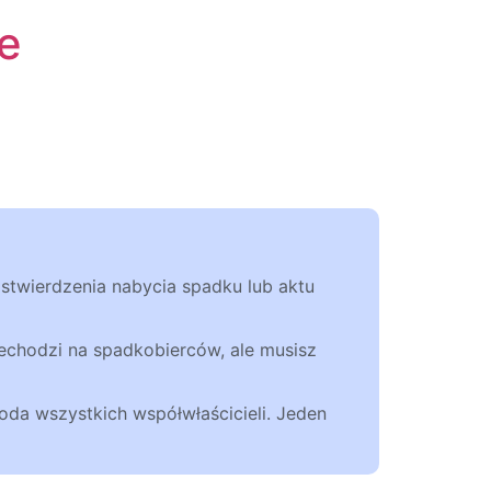
e
stwierdzenia nabycia spadku lub aktu
zechodzi na spadkobierców, ale musisz
oda wszystkich współwłaścicieli. Jeden